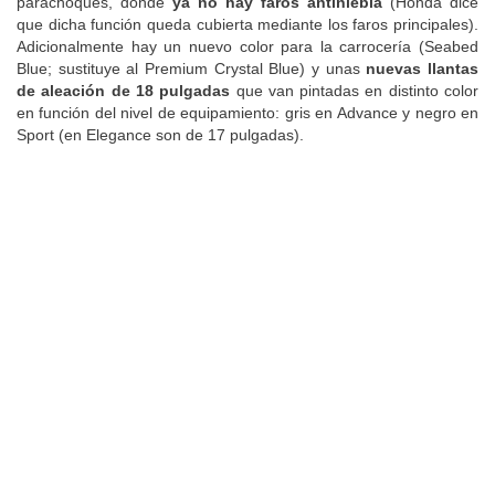
parachoques, donde
ya no hay faros antiniebla
(Honda dice
que dicha función queda cubierta mediante los faros principales).
Adicionalmente hay un nuevo color para la carrocería (Seabed
Blue; sustituye al Premium Crystal Blue) y unas
nuevas llantas
de aleación de 18 pulgadas
que van pintadas en distinto color
en función del nivel de equipamiento: gris en Advance y negro en
Sport (en Elegance son de 17 pulgadas).