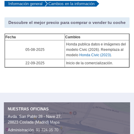
Información general
Cambios en la información
Descubre el mejor precio para comprar o vender tu coche
Fecha
Cambios
Honda publica datos e imágenes del
05-08-2025
modelo Civic (2026). Reemplaza al
modelo
Honda Civic (2023)
.
22-09-2025
Inicio de la comercialización.
NUESTRAS OFICINAS
Avda. San Pablo 28 - Nave 27,
28823 Coslada (Madrid)
Mapa
Administración:
91 724 05 70