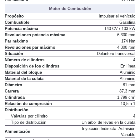
Motor de Combustión
Propósito
Impulsar el vehículo
Combustible
Gasolina
Potencia máxima
140 CV / 103 kW
Revoluciones potencia máxima
6.300 rpm
Par máximo
174 Nm
Revoluciones par máximo
4.300 rpm
Situación
Delantero transversal
Número de cilindros
4
Disposición de los cilindros
En línea
Material del bloque
Aluminio
Material de la culata
Aluminio
Diámetro
81 mm
Carrera
87,3 mm
Cilindrada
1.799 cm³
Relación de compresión
10,5 a 1
Distribución
Válvulas por cilindro
4
Tipo de distribución
Un árbol de levas en la culata
Inyección Indirecta. Admisión
Alimentación
Variable