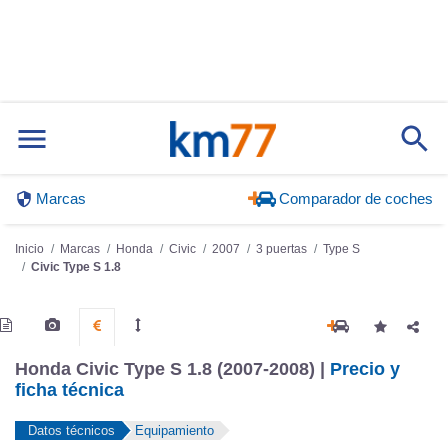
Marcas
Comparador de coches
Inicio
Marcas
Honda
Civic
2007
3 puertas
Type S
Civic Type S 1.8
Honda Civic Type S 1.8 (2007-2008) |
Precio y
ficha técnica
Datos técnicos
Equipamiento