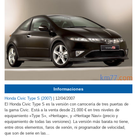
Informaciones
Honda Civic Type S (2007)
|
12/04/2007
El Honda Civic Type S es la versión con carrocería de tres puertas de
la gama Civic. Está a la venta desde 21.000 € en tres niveles de
equipamiento «Type S», «Heritage», y «Heritage Navi» (precio y
equipamiento de todas las versiones). La versión más barata no tiene,
entre otros elementos, faros de xenón, ni programador de velocidad,
que son de serie en las...