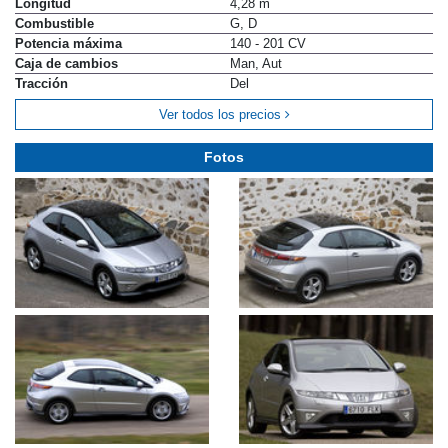
Longitud
4,28 m
Combustible
G, D
Potencia máxima
140 - 201 CV
Caja de cambios
Man, Aut
Tracción
Del
Ver todos los precios
Fotos