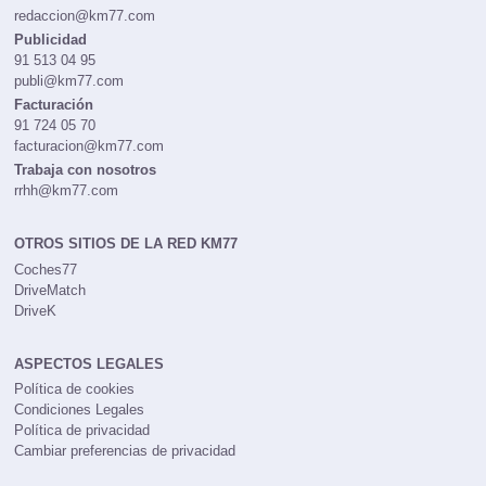
redaccion@km77.com
Publicidad
91 513 04 95
publi@km77.com
Facturación
91 724 05 70
facturacion@km77.com
Trabaja con nosotros
rrhh@km77.com
OTROS SITIOS DE LA RED KM77
Coches77
DriveMatch
DriveK
ASPECTOS LEGALES
Política de cookies
Condiciones Legales
Política de privacidad
Cambiar preferencias de privacidad