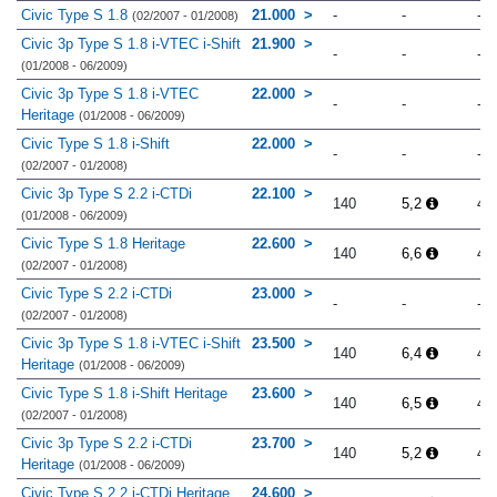
Civic Type S 1.8
21.000
-
-
-
(02/2007 - 01/2008)
Civic 3p Type S 1.8 i-VTEC i-Shift
21.900
-
-
-
(01/2008 - 06/2009)
Civic 3p Type S 1.8 i-VTEC
22.000
-
-
-
Heritage
(01/2008 - 06/2009)
Civic Type S 1.8 i-Shift
22.000
-
-
-
(02/2007 - 01/2008)
Civic 3p Type S 2.2 i-CTDi
22.100
140
5,2
4.
(01/2008 - 06/2009)
Civic Type S 1.8 Heritage
22.600
140
6,6
4.
(02/2007 - 01/2008)
Civic Type S 2.2 i-CTDi
23.000
-
-
-
(02/2007 - 01/2008)
Civic 3p Type S 1.8 i-VTEC i-Shift
23.500
140
6,4
4.
Heritage
(01/2008 - 06/2009)
Civic Type S 1.8 i-Shift Heritage
23.600
140
6,5
4.
(02/2007 - 01/2008)
Civic 3p Type S 2.2 i-CTDi
23.700
140
5,2
4.
Heritage
(01/2008 - 06/2009)
Civic Type S 2.2 i-CTDi Heritage
24.600