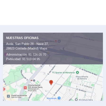
NUESTRAS OFICINAS
Avda. San Pablo 28 - Nave 27,
28823 Coslada (Madrid)
Mapa
Administración:
91 724 05 70
Publicidad:
91 513 04 95