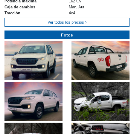
Potencia máxima
162 CV
Caja de cambios
Man, Aut
Tracción
4x4
Ver todos los precios
Fotos