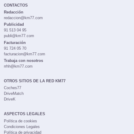
CONTACTOS
Redacción
redaccion@km77.com
Publicidad
91 513 04 95
publi@km77.com
Facturación
91 724 05 70
facturacion@km77.com
Trabaja con nosotros
rrhh@km77.com
OTROS SITIOS DE LA RED KM77
Coches77
DriveMatch
DriveK
ASPECTOS LEGALES
Política de cookies
Condiciones Legales
Política de privacidad