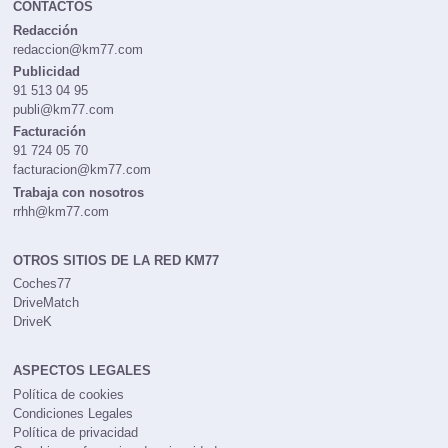
CONTACTOS
Redacción
redaccion@km77.com
Publicidad
91 513 04 95
publi@km77.com
Facturación
91 724 05 70
facturacion@km77.com
Trabaja con nosotros
rrhh@km77.com
OTROS SITIOS DE LA RED KM77
Coches77
DriveMatch
DriveK
ASPECTOS LEGALES
Política de cookies
Condiciones Legales
Política de privacidad