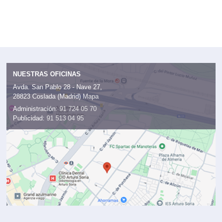
NUESTRAS OFICINAS
Avda. San Pablo 28 - Nave 27,
28823 Coslada (Madrid)
Mapa
Administración:
91 724 05 70
Publicidad:
91 513 04 95