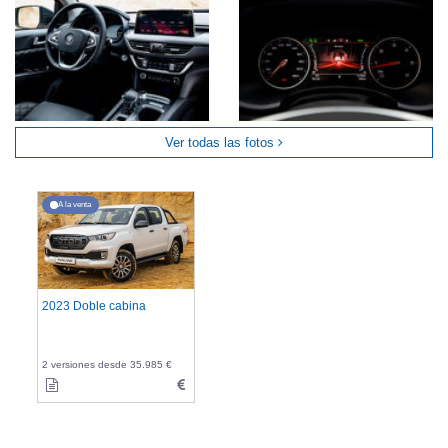
Ver todas las fotos
A la venta
2023 Doble cabina
2 versiones desde 35.985 €