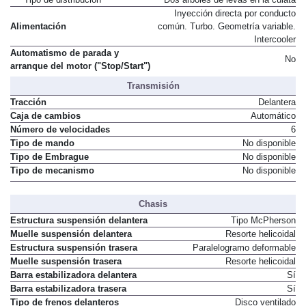
Inyección directa por conducto
Alimentación
común. Turbo. Geometría variable.
Intercooler
Automatismo de parada y
No
arranque del motor ("Stop/Start")
Transmisión
Tracción
Delantera
Caja de cambios
Automático
Número de velocidades
6
Tipo de mando
No disponible
Tipo de Embrague
No disponible
Tipo de mecanismo
No disponible
Chasis
Estructura suspensión delantera
Tipo McPherson
Muelle suspensión delantera
Resorte helicoidal
Estructura suspensión trasera
Paralelogramo deformable
Muelle suspensión trasera
Resorte helicoidal
Barra estabilizadora delantera
Sí
Barra estabilizadora trasera
Sí
Tipo de frenos delanteros
Disco ventilado