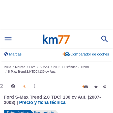
Marcas
Comparador de coches
Inicio
Marcas
Ford
S-MAX
2006
Estándar
Trend
S-Max Trend 2.0 TDCi 130 cv Aut.
Ford S-Max Trend 2.0 TDCi 130 cv Aut. (2007-
2008) |
Precio y ficha técnica
Datos técnicos
Equipamiento