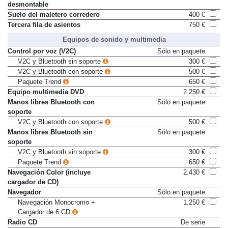
desmontable
Suelo del maletero corredero
400 €
Tercera fila de asientos
750 €
Equipos de sonido y multimedia
Control por voz (V2C)
Sólo en paquete
V2C y Bluetooth sin soporte
300 €
V2C y Bluetooth con soporte
500 €
Paquete Trend
650 €
Equipo multimedia DVD
2.250 €
Manos libres Bluetooth con
Sólo en paquete
soporte
V2C y Bluetooth con soporte
500 €
Manos libres Bluetooth sin
Sólo en paquete
soporte
V2C y Bluetooth sin soporte
300 €
Paquete Trend
650 €
Navegación Color (incluye
2.430 €
cargador de CD)
Navegador
Sólo en paquete
Navegación Monocromo +
1.250 €
Cargador de 6 CD
Radio CD
De serie