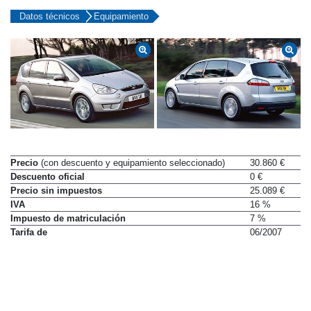
Datos técnicos
Equipamiento
Precio
(con descuento y equipamiento seleccionado)
30.860 €
Descuento oficial
0 €
Precio sin impuestos
25.089 €
IVA
16 %
Impuesto de matriculación
7 %
Tarifa de
06/2007