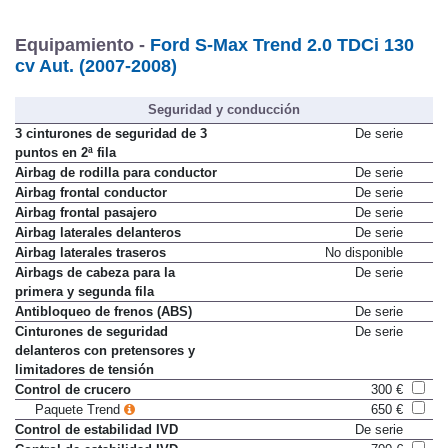
Equipamiento -
Ford S-Max Trend 2.0 TDCi 130
cv Aut. (2007-2008)
Seguridad y conducción
3 cinturones de seguridad de 3
De serie
puntos en 2ª fila
Airbag de rodilla para conductor
De serie
Airbag frontal conductor
De serie
Airbag frontal pasajero
De serie
Airbag laterales delanteros
De serie
Airbag laterales traseros
No disponible
Airbags de cabeza para la
De serie
primera y segunda fila
Antibloqueo de frenos (ABS)
De serie
Cinturones de seguridad
De serie
delanteros con pretensores y
limitadores de tensión
Control de crucero
300 €
Paquete Trend
650 €
Control de estabilidad IVD
De serie