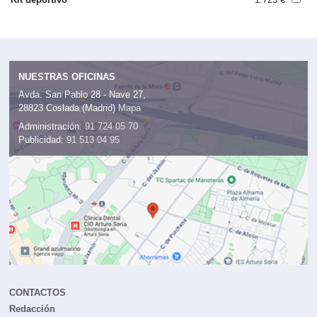
NUESTRAS OFICINAS
Avda. San Pablo 28 - Nave 27,
28823 Coslada (Madrid)
Mapa
Administración:
91 724 05 70
Publicidad:
91 513 04 95
CONTACTOS
Redacción