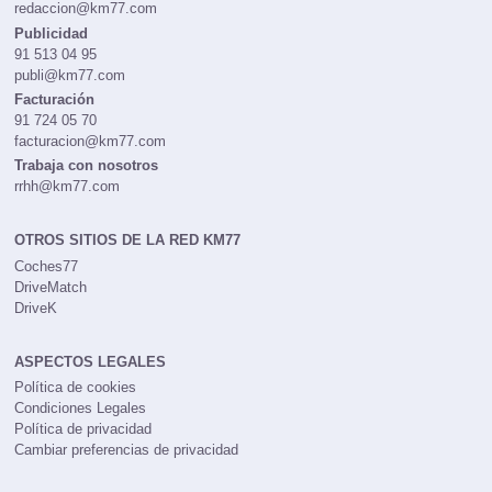
redaccion@km77.com
Publicidad
91 513 04 95
publi@km77.com
Facturación
91 724 05 70
facturacion@km77.com
Trabaja con nosotros
rrhh@km77.com
OTROS SITIOS DE LA RED KM77
Coches77
DriveMatch
DriveK
ASPECTOS LEGALES
Política de cookies
Condiciones Legales
Política de privacidad
Cambiar preferencias de privacidad