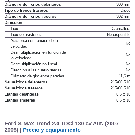
Diámetro de frenos delanteros
300 mm
Tipo de frenos traseros
Disco
Diámetro de frenos traseros
302 mm
Dirección
Tipo
Cremallera
Tipo de asistencia
No disponible
Asistencia en función de la
No
velocidad
Desmultiplicacion en función de
No
la velocidad
Desmultiplicación no lineal
No
Dirección a las cuatro ruedas
No
Diámetro de giro entre paredes
11,6 m
Neumáticos delanteros
215/60 R16
Neumáticos traseros
215/60 R16
Llantas delanteras
6.5 x 16
Llantas Traseras
6.5 x 16
Ford S-Max Trend 2.0 TDCi 130 cv Aut. (2007-
2008) |
Precio y equipamiento