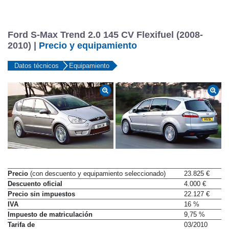
Ford S-Max Trend 2.0 145 CV Flexifuel (2008-
2010) |
Precio y equipamiento
Datos técnicos
Equipamiento
Precio
(con descuento y equipamiento seleccionado)
23.825 €
Descuento oficial
4.000 €
Precio sin impuestos
22.127 €
IVA
16 %
Impuesto de matriculación
9,75 %
Tarifa de
03/2010