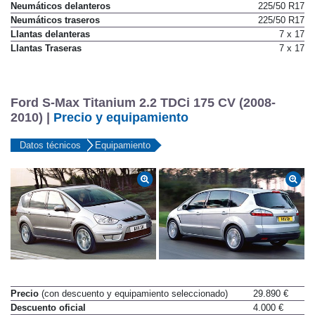
Neumáticos delanteros
225/50 R17
Neumáticos traseros
225/50 R17
Llantas delanteras
7 x 17
Llantas Traseras
7 x 17
Ford S-Max Titanium 2.2 TDCi 175 CV (2008-
2010) |
Precio y equipamiento
Datos técnicos
Equipamiento
Precio
(con descuento y equipamiento seleccionado)
29.890 €
Descuento oficial
4.000 €