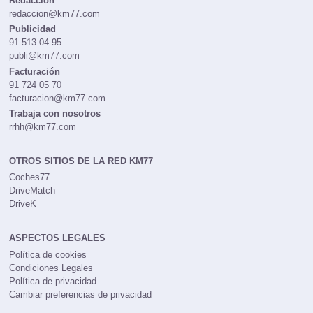
Redacción
redaccion@km77.com
Publicidad
91 513 04 95
publi@km77.com
Facturación
91 724 05 70
facturacion@km77.com
Trabaja con nosotros
rrhh@km77.com
OTROS SITIOS DE LA RED KM77
Coches77
DriveMatch
DriveK
ASPECTOS LEGALES
Política de cookies
Condiciones Legales
Política de privacidad
Cambiar preferencias de privacidad