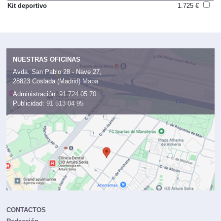
Kit deportivo
1.725 €
NUESTRAS OFICINAS
Avda. San Pablo 28 - Nave 27,
28823 Coslada (Madrid)
Mapa
Administración:
91 724 05 70
Publicidad:
91 513 04 95
CONTACTOS