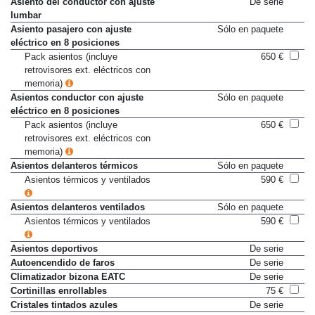
Asiento del conductor con ajuste
De serie
lumbar
Asiento pasajero con ajuste
Sólo en paquete
eléctrico en 8 posiciones
Pack asientos (incluye
650 €
retrovisores ext. eléctricos con
memoria)
Asientos conductor con ajuste
Sólo en paquete
eléctrico en 8 posiciones
Pack asientos (incluye
650 €
retrovisores ext. eléctricos con
memoria)
Asientos delanteros térmicos
Sólo en paquete
Asientos térmicos y ventilados
590 €
Asientos delanteros ventilados
Sólo en paquete
Asientos térmicos y ventilados
590 €
Asientos deportivos
De serie
Autoencendido de faros
De serie
Climatizador bizona EATC
De serie
Cortinillas enrollables
75 €
Cristales tintados azules
De serie