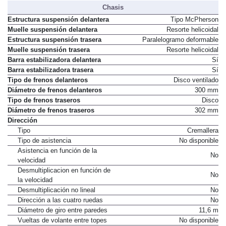
Chasis
Estructura suspensión delantera
Tipo McPherson
Muelle suspensión delantera
Resorte helicoidal
Estructura suspensión trasera
Paralelogramo deformable
Muelle suspensión trasera
Resorte helicoidal
Barra estabilizadora delantera
Sí
Barra estabilizadora trasera
Sí
Tipo de frenos delanteros
Disco ventilado
Diámetro de frenos delanteros
300 mm
Tipo de frenos traseros
Disco
Diámetro de frenos traseros
302 mm
Dirección
Tipo
Cremallera
Tipo de asistencia
No disponible
Asistencia en función de la
No
velocidad
Desmultiplicacion en función de
No
la velocidad
Desmultiplicación no lineal
No
Dirección a las cuatro ruedas
No
Diámetro de giro entre paredes
11,6 m
Vueltas de volante entre topes
No disponible