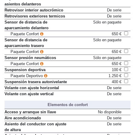
asientos delanteros
Retrovisor interior autocrómico
De serie
Retrovisores exteriores termicos
De serie
Sensor de distancia de
Sólo en paquete
aparcamiento delantero
Paquete Confort
650 €
Sensor de distancia de
Sólo en paquete
aparcamiento trasero
Paquete Confort
650 €
Sensor presión neumáticos
Sólo en paquete
Paquete Confort
650 €
Suspension deportiva
100 €
Paquete Deportivo
1.250 €
Suspensión trasera autonivelante
400 €
Volante con ajuste horizontal
De serie
Volante con ajuste vertical
De serie
Elementos de confort
Acceso y arranque sin llave
No disponible
Aire acondicionado
De serie
Asiento del conductor con ajuste
De serie
de altura