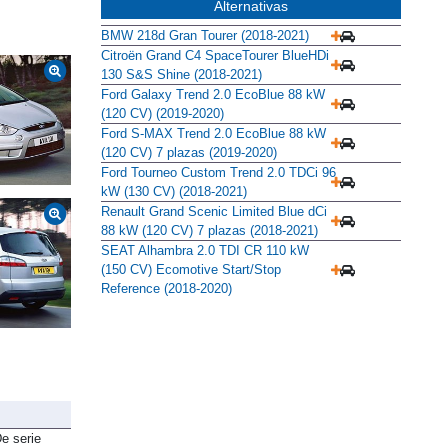
Alternativas
BMW 218d Gran Tourer (2018-2021)
Citroën Grand C4 SpaceTourer BlueHDi
130 S&S Shine (2018-2021)
Ford Galaxy Trend 2.0 EcoBlue 88 kW
(120 CV) (2019-2020)
Ford S-MAX Trend 2.0 EcoBlue 88 kW
(120 CV) 7 plazas (2019-2020)
Ford Tourneo Custom Trend 2.0 TDCi 96
kW (130 CV) (2018-2021)
Renault Grand Scenic Limited Blue dCi
88 kW (120 CV) 7 plazas (2018-2021)
SEAT Alhambra 2.0 TDI CR 110 kW
(150 CV) Ecomotive Start/Stop
Reference (2018-2020)