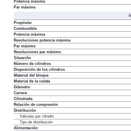
Potencia máxima
Par máximo
M
Propósito
Combustible
Potencia máxima
Revoluciones potencia máxima
Par máximo
Revoluciones par máximo
Situación
Número de cilindros
Disposición de los cilindros
Material del bloque
Material de la culata
Diámetro
Carrera
Cilindrada
Relación de compresión
Distribución
Válvulas por cilindro
Tipo de distribución