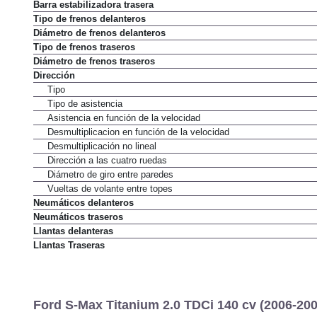
Barra estabilizadora delantera
Barra estabilizadora trasera
Tipo de frenos delanteros
Diámetro de frenos delanteros
Tipo de frenos traseros
Diámetro de frenos traseros
Dirección
Tipo
Tipo de asistencia
Asistencia en función de la velocidad
Desmultiplicacion en función de la velocidad
Desmultiplicación no lineal
Dirección a las cuatro ruedas
Diámetro de giro entre paredes
Vueltas de volante entre topes
Neumáticos delanteros
Neumáticos traseros
Llantas delanteras
Llantas Traseras
Ford S-Max Titanium 2.0 TDCi 140 cv (2006-200