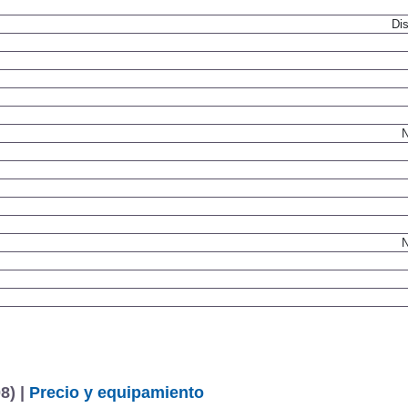
Dis
N
N
8) |
Precio y equipamiento