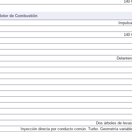
140 
otor de Combustión
Impulsa
140 
Delanter
Dos árboles de levas