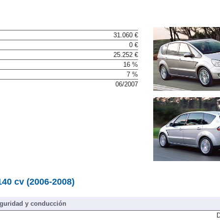
31.060 €
0 €
25.252 €
16 %
7 %
06/2007
140 cv (2006-2008)
guridad y conducción