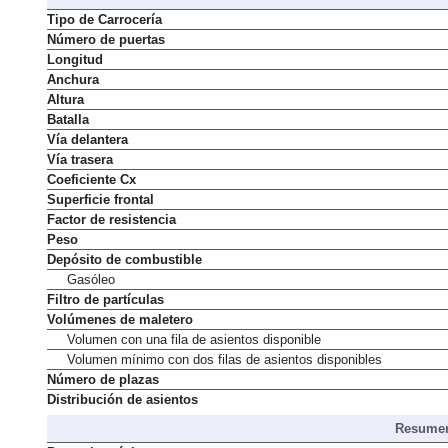
Dimens
Tipo de Carrocería
Número de puertas
Longitud
Anchura
Altura
Batalla
Vía delantera
Vía trasera
Coeficiente Cx
Superficie frontal
Factor de resistencia
Peso
Depósito de combustible
Gasóleo
Filtro de partículas
Volúmenes de maletero
Volumen con una fila de asientos disponible
Volumen mínimo con dos filas de asientos disponibles
Número de plazas
Distribución de asientos
Resumen