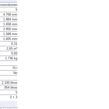
onovolumen
5
4.768 mm
1.884 mm
1.658 mm
2.850 mm
1.589 mm
1.605 mm
0,31
2,65 m²
0,83
1.736 kg
70 l
No
2.100 litros
854 litros
5
2 + 3