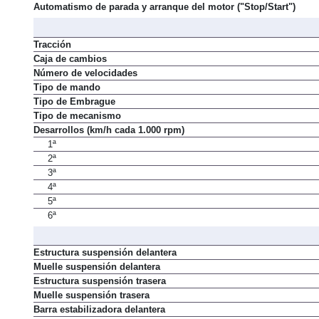
Alimentación
Automatismo de parada y arranque del motor ("Stop/Start")
Tracción
Caja de cambios
Número de velocidades
Tipo de mando
Tipo de Embrague
Tipo de mecanismo
Desarrollos (km/h cada 1.000 rpm)
1ª
2ª
3ª
4ª
5ª
6ª
Estructura suspensión delantera
Muelle suspensión delantera
Estructura suspensión trasera
Muelle suspensión trasera