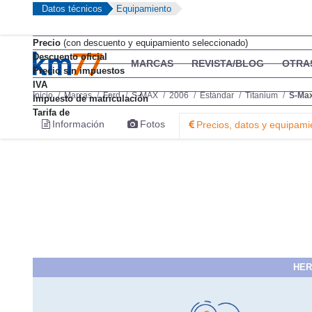
Datos técnicos
Equipamiento
Precio
(con descuento y equipamiento seleccionado)
Descuento oficial
Precio sin impuestos
IVA
Impuesto de matriculación
Tarifa de
HER