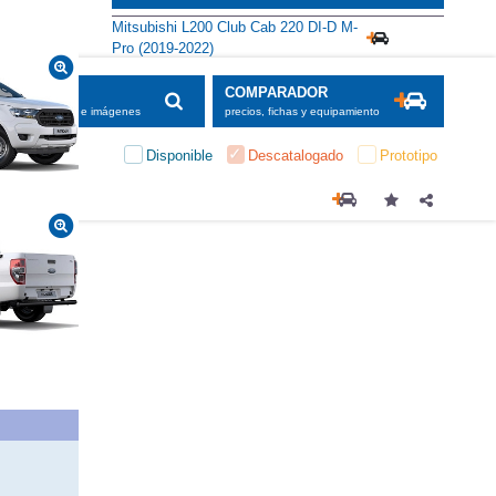
Mitsubishi L200 Club Cab 220 DI-D M-
Pro (2019-2022)
SCADOR
COMPARADOR
maciones, fichas e imágenes
precios, fichas y equipamiento
Disponible
Descatalogado
Prototipo