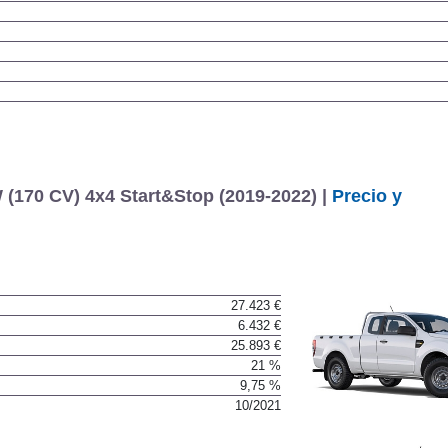
(170 CV) 4x4 Start&Stop (2019-2022) |
Precio y
27.423 €
6.432 €
25.893 €
21 %
9,75 %
10/2021