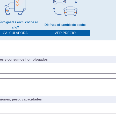
nto gastas en tu coche al
Disfruta el cambio de coche
año?
CALCULADORA
VER PRECIO
nes y consumos homologados
iones, peso, capacidades