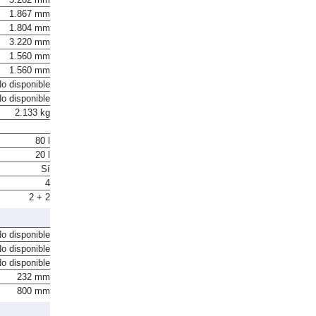
1.867 mm
1.804 mm
3.220 mm
1.560 mm
1.560 mm
o disponible
o disponible
2.133 kg
80 l
20 l
Sí
4
2 + 2
o disponible
o disponible
o disponible
232 mm
800 mm