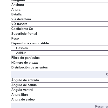
Anchura
Altura
Batalla
Vía delantera
Vía trasera
Coeficiente Cx
Superficie frontal
Peso
Depósito de combustible
Gasóleo
AdBlue
Filtro de partículas
Número de plazas
Distribución de asientos
C
Ángulo de entrada
Ángulo de salida
Ángulo ventral
Altura libre
Altura de vadeo
Resumen