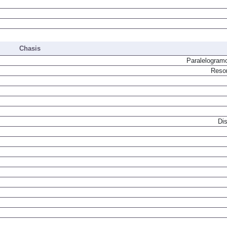
Chasis
Paralelogram
Resor
Dis