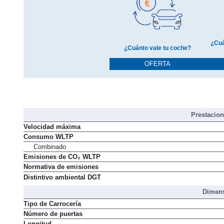
¿Cuá
¿Cuánto vale tu coche?
OFERTA
Prestacio
Velocidad máxima
Consumo WLTP
Combinado
Emisiones de CO₂ WLTP
Normativa de emisiones
Distintivo ambiental DGT
Dimens
Tipo de Carrocería
Número de puertas
Longitud