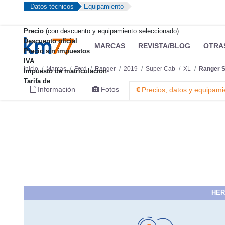
Datos técnicos
Equipamiento
Precio
(con descuento y equipamiento seleccionado)
Descuento oficial
MARCAS
REVISTA/BLOG
OTRA
Precio sin impuestos
IVA
Inicio
Marcas
Ford
Ranger
2019
Super Cab
XL
Ranger S
Impuesto de matriculación
Tarifa de
Información
Fotos
Precios, datos y equipami
HER