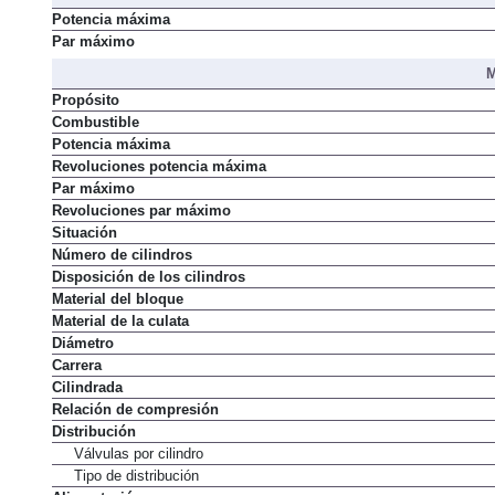
Potencia máxima
Par máximo
M
Propósito
Combustible
Potencia máxima
Revoluciones potencia máxima
Par máximo
Revoluciones par máximo
Situación
Número de cilindros
Disposición de los cilindros
Material del bloque
Material de la culata
Diámetro
Carrera
Cilindrada
Relación de compresión
Distribución
Válvulas por cilindro
Tipo de distribución