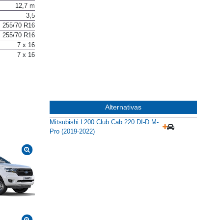
12,7 m
3,5
255/70 R16
255/70 R16
7 x 16
7 x 16
Alternativas
Mitsubishi L200 Club Cab 220 DI-D M-
Pro (2019-2022)