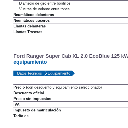
Diámetro de giro entre bordillos
Vueltas de volante entre topes
Neumáticos delanteros
Neumáticos traseros
Llantas delanteras
Llantas Traseras
Ford Ranger Super Cab XL 2.0 EcoBlue 125 kW 
equipamiento
Datos técnicos
Equipamiento
Precio
(con descuento y equipamiento seleccionado)
Descuento oficial
Precio sin impuestos
IVA
Impuesto de matriculación
Tarifa de