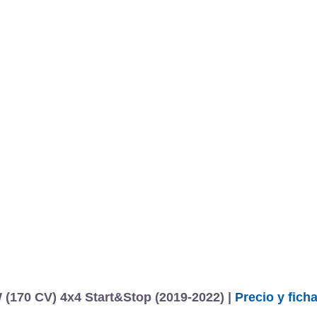
(170 CV) 4x4 Start&Stop (2019-2022) |
Precio y fich