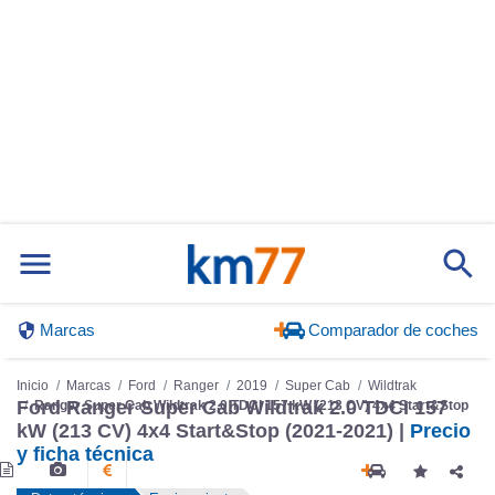
Marcas
Comparador de coches
Inicio
Marcas
Ford
Ranger
2019
Super Cab
Wildtrak
Ranger Super Cab Wildtrak 2.0 TDCI 157 kW (213 CV) 4x4 Start&Stop
Ford Ranger Super Cab Wildtrak 2.0 TDCI 157
kW (213 CV) 4x4 Start&Stop (2021-2021) |
Precio
y ficha técnica