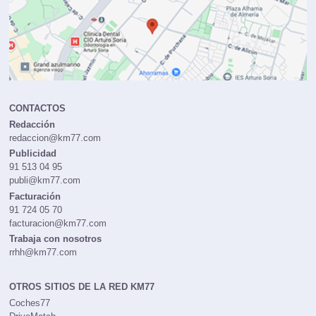
CONTACTOS
Redacción
redaccion@km77.com
Publicidad
91 513 04 95
publi@km77.com
Facturación
91 724 05 70
facturacion@km77.com
Trabaja con nosotros
rrhh@km77.com
OTROS SITIOS DE LA RED KM77
Coches77