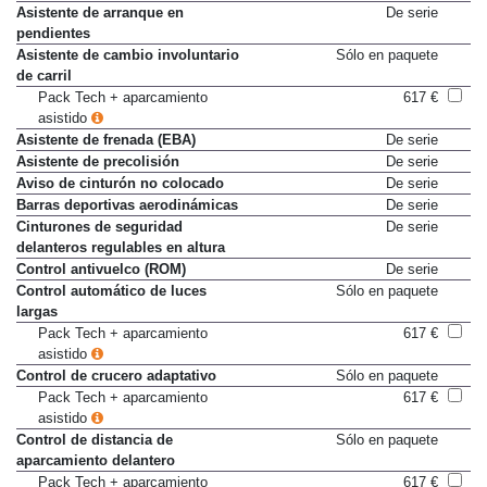
asistido
Asistente de arranque en
De serie
pendientes
Asistente de cambio involuntario
Sólo en paquete
de carril
Pack Tech + aparcamiento
617 €
asistido
Asistente de frenada (EBA)
De serie
Asistente de precolisión
De serie
Aviso de cinturón no colocado
De serie
Barras deportivas aerodinámicas
De serie
Cinturones de seguridad
De serie
delanteros regulables en altura
Control antivuelco (ROM)
De serie
Control automático de luces
Sólo en paquete
largas
Pack Tech + aparcamiento
617 €
asistido
Control de crucero adaptativo
Sólo en paquete
Pack Tech + aparcamiento
617 €
asistido
Control de distancia de
Sólo en paquete
aparcamiento delantero