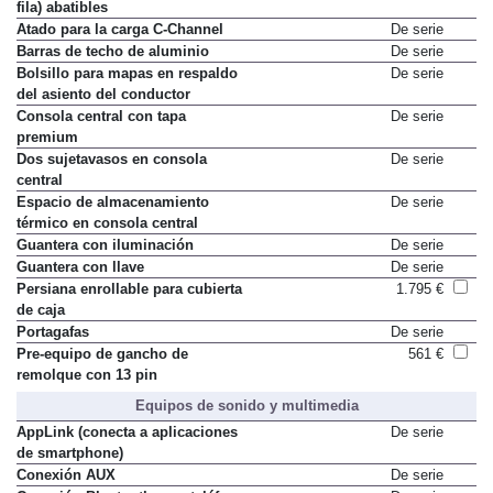
Asientos posteriores (segunda
No disponible
fila) abatibles
Atado para la carga C-Channel
De serie
Barras de techo de aluminio
De serie
Bolsillo para mapas en respaldo
De serie
del asiento del conductor
Consola central con tapa
De serie
premium
Dos sujetavasos en consola
De serie
central
Espacio de almacenamiento
De serie
térmico en consola central
Guantera con iluminación
De serie
Guantera con llave
De serie
Persiana enrollable para cubierta
1.795 €
de caja
Portagafas
De serie
Pre-equipo de gancho de
561 €
remolque con 13 pin
Equipos de sonido y multimedia
AppLink (conecta a aplicaciones
De serie
de smartphone)