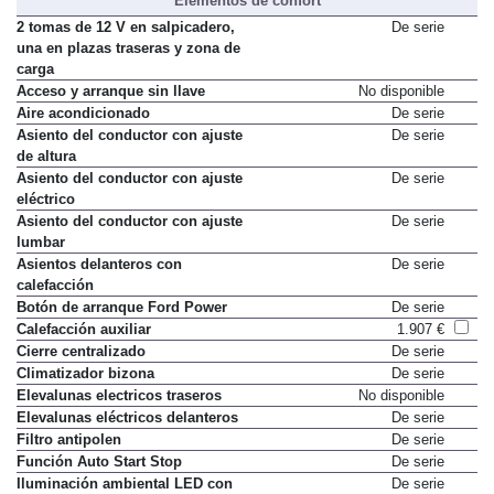
Elementos de confort
2 tomas de 12 V en salpicadero,
De serie
una en plazas traseras y zona de
carga
Acceso y arranque sin llave
No disponible
Aire acondicionado
De serie
Asiento del conductor con ajuste
De serie
de altura
Asiento del conductor con ajuste
De serie
eléctrico
Asiento del conductor con ajuste
De serie
lumbar
Asientos delanteros con
De serie
calefacción
Botón de arranque Ford Power
De serie
Calefacción auxiliar
1.907 €
Cierre centralizado
De serie
Climatizador bizona
De serie
Elevalunas electricos traseros
No disponible
Elevalunas eléctricos delanteros
De serie
Filtro antipolen
De serie
Función Auto Start Stop
De serie