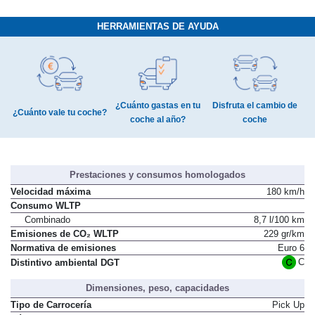
HERRAMIENTAS DE AYUDA
¿Cuánto gastas en tu
Disfruta el cambio de
¿Cuánto vale tu coche?
coche al año?
coche
Prestaciones y consumos homologados
Velocidad máxima
180 km/h
Consumo WLTP
Combinado
8,7 l/100 km
Emisiones de CO₂ WLTP
229 gr/km
Normativa de emisiones
Euro 6
C
Distintivo ambiental DGT
Dimensiones, peso, capacidades