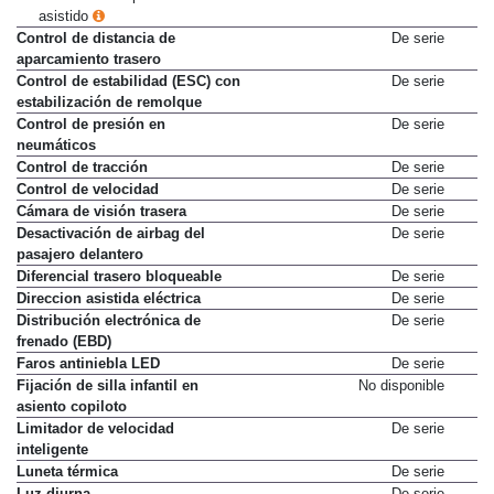
Pack Tech + aparcamiento
617 €
asistido
Control de distancia de
De serie
aparcamiento trasero
Control de estabilidad (ESC) con
De serie
estabilización de remolque
Control de presión en
De serie
neumáticos
Control de tracción
De serie
Control de velocidad
De serie
Cámara de visión trasera
De serie
Desactivación de airbag del
De serie
pasajero delantero
Diferencial trasero bloqueable
De serie
Direccion asistida eléctrica
De serie
Distribución electrónica de
De serie
frenado (EBD)
Faros antiniebla LED
De serie
Fijación de silla infantil en
No disponible
asiento copiloto
Limitador de velocidad
De serie
inteligente
Luneta térmica
De serie