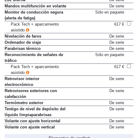
Luz diurna
De serie
Mandos multifunción en volante
De serie
Monitor de conducción segura
Sólo en paquete
(alerta de fatiga)
Pack Tech + aparcamiento
617 €
asistido
Nivelación de faros
De serie
Ordenador de viaje
De serie
Parabrisas térmico
De serie
Reconocimiento de señales de
Sólo en paquete
tráfico
Pack Tech + aparcamiento
617 €
asistido
Retrovisor interior
De serie
electrocrómico
Retrovisores exteriores con
De serie
calefacción
Termómetro exterior
De serie
Testigo de nivel de depósito del
De serie
líquido limpiaparabrisas
Volante con ajuste horizontal
De serie
Volante con ajuste vertical
De serie