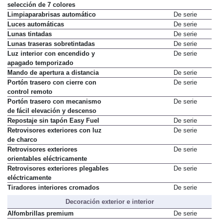
Iluminación ambiental LED con
De serie
selección de 7 colores
Limpiaparabrisas automático
De serie
Luces automáticas
De serie
Lunas tintadas
De serie
Lunas traseras sobretintadas
De serie
Luz interior con encendido y
De serie
apagado temporizado
Mando de apertura a distancia
De serie
Portón trasero con cierre con
De serie
control remoto
Portón trasero con mecanismo
De serie
de fácil elevación y descenso
Repostaje sin tapón Easy Fuel
De serie
Retrovisores exteriores con luz
De serie
de charco
Retrovisores exteriores
De serie
orientables eléctricamente
Retrovisores exteriores plegables
De serie
eléctricamente
Tiradores interiores cromados
De serie
Decoración exterior e interior