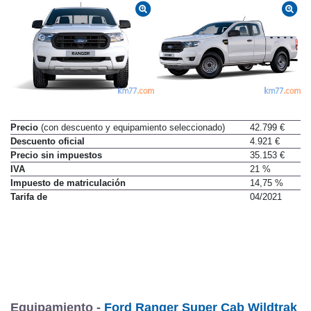
Precio
(con descuento y equipamiento seleccionado)
42.799 €
Descuento oficial
4.921 €
Precio sin impuestos
35.153 €
IVA
21 %
Impuesto de matriculación
14,75 %
Tarifa de
04/2021