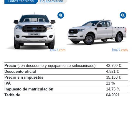
Datos técnicos
Equipamiento
Precio
(con descuento y equipamiento seleccionado)
42.799 €
Descuento oficial
4.921 €
Precio sin impuestos
35.153 €
IVA
21 %
Impuesto de matriculación
14,75 %
Tarifa de
04/2021