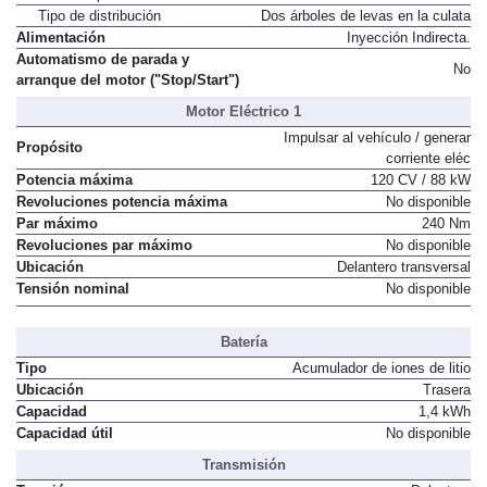
Tipo de distribución
Dos árboles de levas en la culata
Alimentación
Inyección Indirecta.
Automatismo de parada y
No
arranque del motor ("Stop/Start")
Motor Eléctrico 1
Impulsar al vehículo / generar
Propósito
corriente eléc
Potencia máxima
120 CV / 88 kW
Revoluciones potencia máxima
No disponible
Par máximo
240 Nm
Revoluciones par máximo
No disponible
Ubicación
Delantero transversal
Tensión nominal
No disponible
Batería
Tipo
Acumulador de iones de litio
Ubicación
Trasera
Capacidad
1,4 kWh
Capacidad útil
No disponible
Transmisión