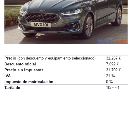
Precio
(con descuento y equipamiento seleccionado)
31.267 €
Descuento oficial
7.092 €
Precio sin impuestos
31.702 €
IVA
21 %
Impuesto de matriculación
0 %
Tarifa de
10/2021