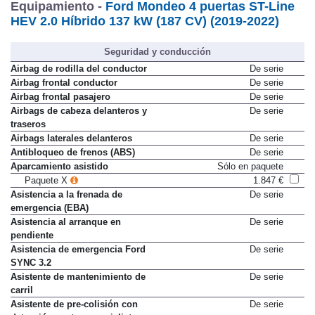
Equipamiento -
Ford Mondeo 4 puertas ST-Line
HEV 2.0 Híbrido 137 kW (187 CV) (2019-2022)
Seguridad y conducción
Airbag de rodilla del conductor
De serie
Airbag frontal conductor
De serie
Airbag frontal pasajero
De serie
Airbags de cabeza delanteros y
De serie
traseros
Airbags laterales delanteros
De serie
Antibloqueo de frenos (ABS)
De serie
Aparcamiento asistido
Sólo en paquete
Paquete X
1.847 €
Asistencia a la frenada de
De serie
emergencia (EBA)
Asistencia al arranque en
De serie
pendiente
Asistencia de emergencia Ford
De serie
SYNC 3.2
Asistente de mantenimiento de
De serie
carril
Asistente de pre-colisión con
De serie