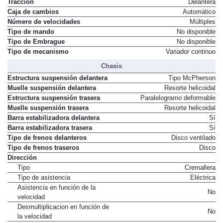
Tracción
Delantera
Caja de cambios
Automático
Número de velocidades
Múltiples
Tipo de mando
No disponible
Tipo de Embrague
No disponible
Tipo de mecanismo
Variador continuo
Chasis
Estructura suspensión delantera
Tipo McPherson
Muelle suspensión delantera
Resorte helicoidal
Estructura suspensión trasera
Paralelogramo deformable
Muelle suspensión trasera
Resorte helicoidal
Barra estabilizadora delantera
Sí
Barra estabilizadora trasera
Sí
Tipo de frenos delanteros
Disco ventilado
Tipo de frenos traseros
Disco
Dirección
Tipo
Cremallera
Tipo de asistencia
Eléctrica
Asistencia en función de la
No
velocidad
Desmultiplicacion en función de
No
la velocidad