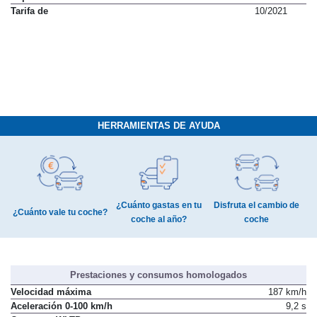
Tarifa de
10/2021
HERRAMIENTAS DE AYUDA
¿Cuánto gastas en tu
Disfruta el cambio de
¿Cuánto vale tu coche?
coche al año?
coche
Prestaciones y consumos homologados
Velocidad máxima
187 km/h
Aceleración 0-100 km/h
9,2 s