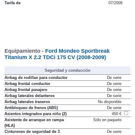
Tarifa de
07/2009
Equipamiento -
Ford Mondeo Sportbreak
Titanium X 2.2 TDCi 175 CV (2008-2009)
Seguridad y conducción
Airbag de rodillas para conductor
De serie
Airbag frontal conductor
De serie
Airbag frontal pasajero
De serie
Airbag laterales delanteros
De serie
Airbag laterales traseros
No disponible
Antibloqueo de frenos (ABS)
De serie
Asientos integrados para niño (2)
450 €
Asistente de arranque en rampa
Sólo en paquete
(HLA)
Cinturones de seguridad de 3
De serie