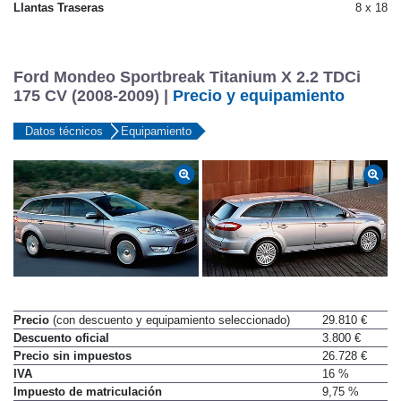
Llantas Traseras
8 x 18
Ford Mondeo Sportbreak Titanium X 2.2 TDCi
175 CV (2008-2009) |
Precio y equipamiento
Datos técnicos
Equipamiento
Precio
(con descuento y equipamiento seleccionado)
29.810 €
Descuento oficial
3.800 €
Precio sin impuestos
26.728 €
IVA
16 %
Impuesto de matriculación
9,75 %