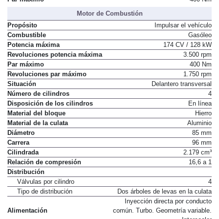
Motor de Combustión
Propósito
Impulsar el vehículo
Combustible
Gasóleo
Potencia máxima
174 CV / 128 kW
Revoluciones potencia máxima
3.500 rpm
Par máximo
400 Nm
Revoluciones par máximo
1.750 rpm
Situación
Delantero transversal
Número de cilindros
4
Disposición de los cilindros
En línea
Material del bloque
Hierro
Material de la culata
Aluminio
Diámetro
85 mm
Carrera
96 mm
Cilindrada
2.179 cm³
Relación de compresión
16,6 a 1
Distribución
Válvulas por cilindro
4
Tipo de distribución
Dos árboles de levas en la culata
Inyección directa por conducto
Alimentación
común. Turbo. Geometría variable.