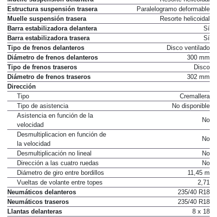
Estructura suspensión trasera
Paralelogramo deformable
Muelle suspensión trasera
Resorte helicoidal
Barra estabilizadora delantera
Sí
Barra estabilizadora trasera
Sí
Tipo de frenos delanteros
Disco ventilado
Diámetro de frenos delanteros
300 mm
Tipo de frenos traseros
Disco
Diámetro de frenos traseros
302 mm
Dirección
Tipo
Cremallera
Tipo de asistencia
No disponible
Asistencia en función de la
No
velocidad
Desmultiplicacion en función de
No
la velocidad
Desmultiplicación no lineal
No
Dirección a las cuatro ruedas
No
Diámetro de giro entre bordillos
11,45 m
Vueltas de volante entre topes
2,71
Neumáticos delanteros
235/40 R18
Neumáticos traseros
235/40 R18
Llantas delanteras
8 x 18