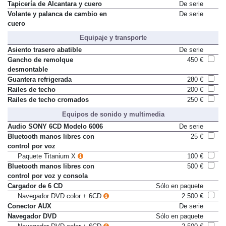
Tapicería de Alcantara y cuero
De serie
Volante y palanca de cambio en
De serie
cuero
Equipaje y transporte
Asiento trasero abatible
De serie
Gancho de remolque
450 €
desmontable
Guantera refrigerada
280 €
Railes de techo
200 €
Railes de techo cromados
250 €
Equipos de sonido y multimedia
Audio SONY 6CD Modelo 6006
De serie
Bluetooth manos libres con
25 €
control por voz
Paquete Titanium X
100 €
Bluetooth manos libres con
500 €
control por voz y consola
Cargador de 6 CD
Sólo en paquete
Navegador DVD color + 6CD
2.500 €
Conector AUX
De serie
Navegador DVD
Sólo en paquete