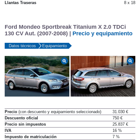
Llantas Traseras
8 x 18
Ford Mondeo Sportbreak Titanium X 2.0 TDCi
130 CV Aut. (2007-2008) |
Precio y equipamiento
Datos técnicos
Equipamiento
Precio
(con descuento y equipamiento seleccionado)
31.030 €
Descuento oficial
750 €
Precio sin impuestos
25.837 €
IVA
16 %
Impuesto de matriculación
7 %