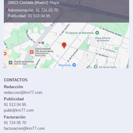
28823 Coslada (Madrid)
Mapa
Administración:
91 724 05 70
Publicidad:
91 513 04 95
CONTACTOS
Redacción
redaccion@km77.com
Publicidad
91 513 04 95
publi@km77.com
Facturación
91 724 05 70
facturacion@km77.com