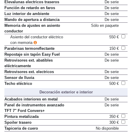
Elevalunas electricos traseros
De serie
Función de retardo en faros
De serie
Luz interior de ambiente
De serie
Mando de apertura a distancia
De serie
Memoria de ajustes en asiento
Sólo en paquete
conductor
Asiento del conductor eléctrico
550 €
con memoria
Parabrisas termoreflectante
150 €
Repostaje sin tapón Easy Fuel
De serie
Retrovisores ext. abatibles
De serie
eléctricamente
Retrovisores ext. electricos
De serie
Sensor de lluvia
De serie
Techo eléctrico
500 €
Decoración exterior e interior
Acabados interiores en metal
De serie
Panel de instrumentos avanzado
De serie
TFT 7" Ford Convers+
Pintura metalizada
350 €
Spoiler trasero
300 €
Tapiceria de cuero
No disponible