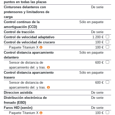
puntos en todas las plazas
Cinturones delanteros con
De serie
pretensores y limitadores de
carga
Control continuo de la
Sólo en paquete
amortiguación (CCD)
Control de tracción
De serie
Control de velocidad adaptativo
1.200 €
Control de velocidad de crucero
100 €
Paquete Titanium X
100 €
Control distancia aparcamiento
Sólo en paquete
delantero
Sensor de distancia de
600 €
aparcamiento del. y tras.
Control distancia aparcamiento
Sólo en paquete
trasero
Sensor de distancia de
600 €
aparcamiento del. y tras.
Direccion asistida
De serie
Distribución electrónica de
De serie
frenado (EBD)
Faros HID (xenón)
De serie
Paquete Titanium X
100 €