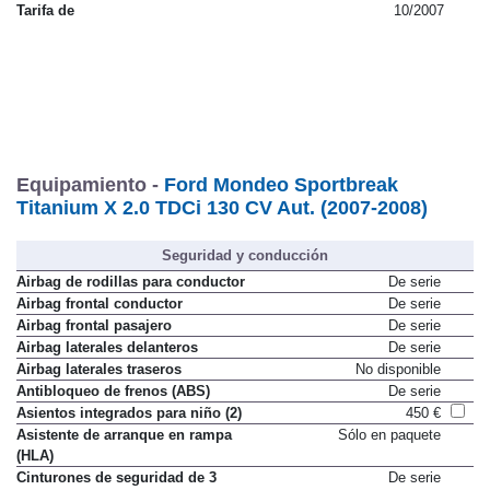
Tarifa de
10/2007
Equipamiento -
Ford Mondeo Sportbreak
Titanium X 2.0 TDCi 130 CV Aut. (2007-2008)
Seguridad y conducción
Airbag de rodillas para conductor
De serie
Airbag frontal conductor
De serie
Airbag frontal pasajero
De serie
Airbag laterales delanteros
De serie
Airbag laterales traseros
No disponible
Antibloqueo de frenos (ABS)
De serie
Asientos integrados para niño (2)
450 €
Asistente de arranque en rampa
Sólo en paquete
(HLA)
Cinturones de seguridad de 3
De serie