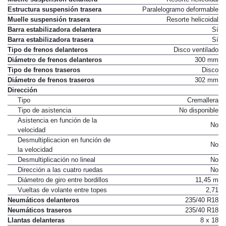
Estructura suspensión trasera
Paralelogramo deformable
Muelle suspensión trasera
Resorte helicoidal
Barra estabilizadora delantera
Sí
Barra estabilizadora trasera
Sí
Tipo de frenos delanteros
Disco ventilado
Diámetro de frenos delanteros
300 mm
Tipo de frenos traseros
Disco
Diámetro de frenos traseros
302 mm
Dirección
Tipo
Cremallera
Tipo de asistencia
No disponible
Asistencia en función de la
No
velocidad
Desmultiplicacion en función de
No
la velocidad
Desmultiplicación no lineal
No
Dirección a las cuatro ruedas
No
Diámetro de giro entre bordillos
11,45 m
Vueltas de volante entre topes
2,71
Neumáticos delanteros
235/40 R18
Neumáticos traseros
235/40 R18
Llantas delanteras
8 x 18