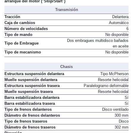
arranque del motor ("Stop/Start")
Transmisión
Tracción
Delantera
Caja de cambios
Automático
Número de velocidades
6
Tipo de mando
No disponible
Dos embragues multidisco bañados
Tipo de Embrague
en aceite
Tipo de mecanismo
No disponible
Chasis
Estructura suspensión delantera
Tipo McPherson
Muelle suspensión delantera
Resorte helicoidal
Estructura suspensión trasera
Paralelogramo deformable
Muelle suspensión trasera
Resorte helicoidal
Barra estabilizadora delantera
Sí
Barra estabilizadora trasera
Sí
Tipo de frenos delanteros
Disco ventilado
Diámetro de frenos delanteros
300 mm
Tipo de frenos traseros
Disco
Diámetro de frenos traseros
302 mm