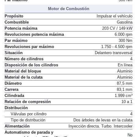
Motor de Combustión
Propósito
Impulsar el vehículo
Combustible
Gasolina
Potencia máxima
203 CV / 149 kW
Revoluciones potencia máxima
6.000 rpm
Par máximo
300 Nm
Revoluciones par máximo
1.750 - 4.500 rpm
Situación
Delantero transversal
Número de cilindros
4
Disposición de los cilindros
En línea
Material del bloque
Aluminio
Material de la culata
Aluminio
Diámetro
87,5 mm
Carrera
83,1 mm
Cilindrada
1.999 cm³
Relación de compresión
10 a 1
Distribución
Válvulas por cilindro
4
Tipo de distribución
Dos árboles de levas en la culata
Alimentación
Inyección directa. Turbo. Intercooler
Automatismo de parada y
No