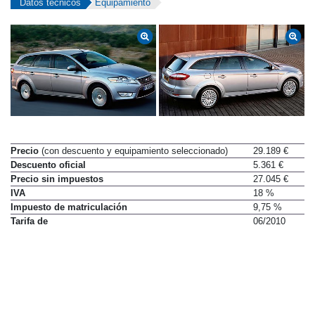
Datos técnicos
Equipamiento
Precio
(con descuento y equipamiento seleccionado)
29.189 €
Descuento oficial
5.361 €
Precio sin impuestos
27.045 €
IVA
18 %
Impuesto de matriculación
9,75 %
Tarifa de
06/2010