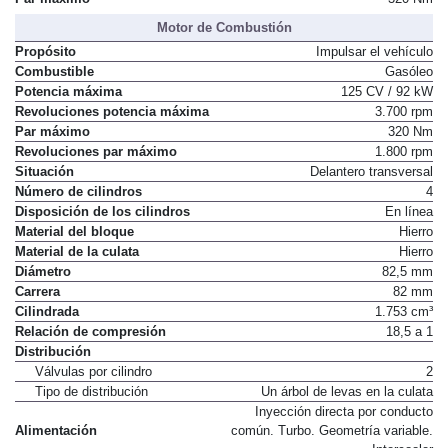
Motor de Combustión
Propósito
Impulsar el vehículo
Combustible
Gasóleo
Potencia máxima
125 CV / 92 kW
Revoluciones potencia máxima
3.700 rpm
Par máximo
320 Nm
Revoluciones par máximo
1.800 rpm
Situación
Delantero transversal
Número de cilindros
4
Disposición de los cilindros
En línea
Material del bloque
Hierro
Material de la culata
Hierro
Diámetro
82,5 mm
Carrera
82 mm
Cilindrada
1.753 cm³
Relación de compresión
18,5 a 1
Distribución
Válvulas por cilindro
2
Tipo de distribución
Un árbol de levas en la culata
Inyección directa por conducto
Alimentación
común. Turbo. Geometría variable.