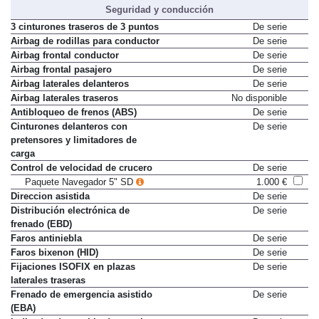
Seguridad y conducción
3 cinturones traseros de 3 puntos
De serie
Airbag de rodillas para conductor
De serie
Airbag frontal conductor
De serie
Airbag frontal pasajero
De serie
Airbag laterales delanteros
De serie
Airbag laterales traseros
No disponible
Antibloqueo de frenos (ABS)
De serie
Cinturones delanteros con
De serie
pretensores y limitadores de
carga
Control de velocidad de crucero
De serie
Paquete Navegador 5" SD
1.000 €
Direccion asistida
De serie
Distribución electrónica de
De serie
frenado (EBD)
Faros antiniebla
De serie
Faros bixenon (HID)
De serie
Fijaciones ISOFIX en plazas
De serie
laterales traseras
Frenado de emergencia asistido
De serie
(EBA)