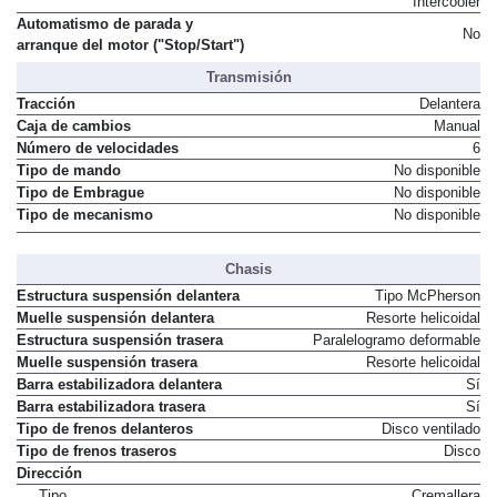
Intercooler
Automatismo de parada y
No
arranque del motor ("Stop/Start")
Transmisión
Tracción
Delantera
Caja de cambios
Manual
Número de velocidades
6
Tipo de mando
No disponible
Tipo de Embrague
No disponible
Tipo de mecanismo
No disponible
Chasis
Estructura suspensión delantera
Tipo McPherson
Muelle suspensión delantera
Resorte helicoidal
Estructura suspensión trasera
Paralelogramo deformable
Muelle suspensión trasera
Resorte helicoidal
Barra estabilizadora delantera
Sí
Barra estabilizadora trasera
Sí
Tipo de frenos delanteros
Disco ventilado
Tipo de frenos traseros
Disco
Dirección
Tipo
Cremallera