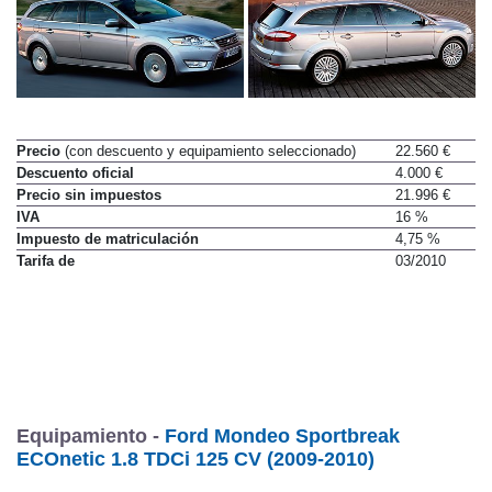
Precio
(con descuento y equipamiento seleccionado)
22.560 €
Descuento oficial
4.000 €
Precio sin impuestos
21.996 €
IVA
16 %
Impuesto de matriculación
4,75 %
Tarifa de
03/2010
Equipamiento -
Ford Mondeo Sportbreak
ECOnetic 1.8 TDCi 125 CV (2009-2010)