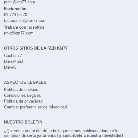
publi@km77.com
Facturación
91 724 05 70
facturacion@km77.com
Trabaja con nosotros
rrhh@km77.com
OTROS SITIOS DE LA RED KM77
Coches77
DriveMatch
DriveK
ASPECTOS LEGALES
Política de cookies
Condiciones Legales
Política de privacidad
Cambiar preferencias de privacidad
NUESTRO BOLETÍN
¿Quieres estar al día de todo lo que hemos publicado durante la
semana?
¡Inserta ya tu email y suscríbete a nuestra newsletter!