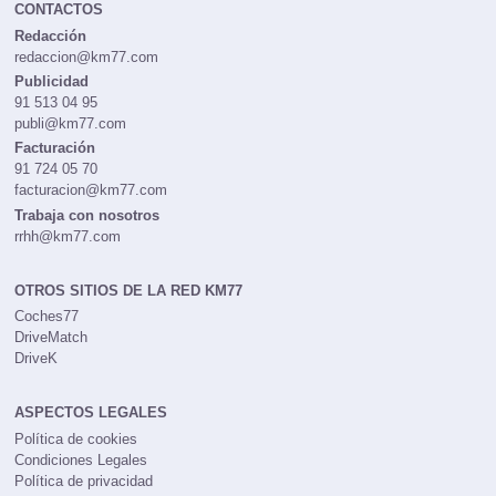
CONTACTOS
Redacción
redaccion@km77.com
Publicidad
91 513 04 95
publi@km77.com
Facturación
91 724 05 70
facturacion@km77.com
Trabaja con nosotros
rrhh@km77.com
OTROS SITIOS DE LA RED KM77
Coches77
DriveMatch
DriveK
ASPECTOS LEGALES
Política de cookies
Condiciones Legales
Política de privacidad