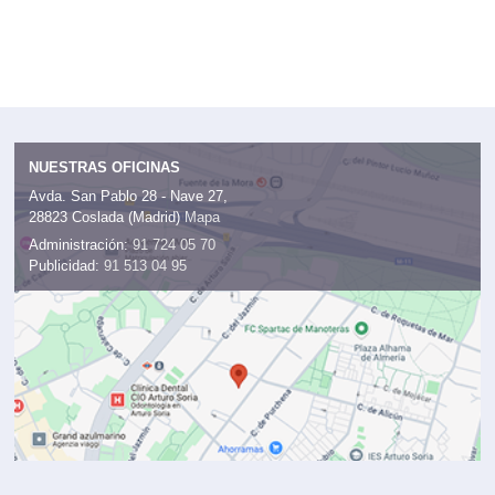
NUESTRAS OFICINAS
Avda. San Pablo 28 - Nave 27,
28823 Coslada (Madrid)
Mapa
Administración:
91 724 05 70
Publicidad:
91 513 04 95