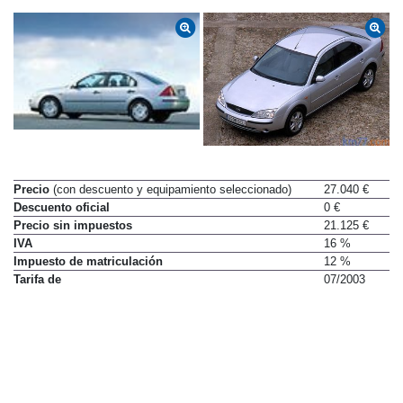
Precio
(con descuento y equipamiento seleccionado)
27.040 €
Descuento oficial
0 €
Precio sin impuestos
21.125 €
IVA
16 %
Impuesto de matriculación
12 %
Tarifa de
07/2003