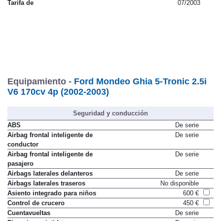
Tarifa de
07/2003
Equipamiento -
Ford Mondeo Ghia 5-Tronic 2.5i
V6 170cv 4p (2002-2003)
Seguridad y conducción
ABS
De serie
Airbag frontal inteligente de
De serie
conductor
Airbag frontal inteligente de
De serie
pasajero
Airbags laterales delanteros
De serie
Airbags laterales traseros
No disponible
Asiento integrado para niños
600 €
Control de crucero
450 €
Cuentavueltas
De serie