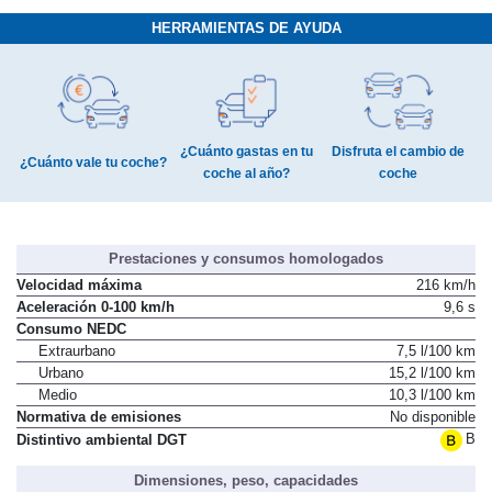
HERRAMIENTAS DE AYUDA
¿Cuánto gastas en tu
Disfruta el cambio de
¿Cuánto vale tu coche?
coche al año?
coche
Prestaciones y consumos homologados
Velocidad máxima
216 km/h
Aceleración 0-100 km/h
9,6 s
Consumo NEDC
Extraurbano
7,5 l/100 km
Urbano
15,2 l/100 km
Medio
10,3 l/100 km
Normativa de emisiones
No disponible
B
Distintivo ambiental DGT
Dimensiones, peso, capacidades