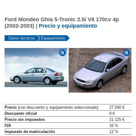
Ford Mondeo Ghia 5-Tronic 2.5i V6 170cv 4p
(2002-2003) |
Precio y equipamiento
Datos técnicos
Equipamiento
Precio
(con descuento y equipamiento seleccionado)
27.040 €
Descuento oficial
0 €
Precio sin impuestos
21.125 €
IVA
16 %
Impuesto de matriculación
12 %