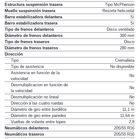
Estructura suspensión trasera
Tipo McPherson
Muelle suspensión trasera
Resorte helicoidal
Barra estabilizadora delantera
Sí
Barra estabilizadora trasera
Sí
Tipo de frenos delanteros
Disco ventilado
Diámetro de frenos delanteros
300 mm
Tipo de frenos traseros
Disco
Diámetro de frenos traseros
280 mm
Dirección
Tipo
Cremallera
Tipo de asistencia
No disponible
Asistencia en función de la
No
velocidad
Desmultiplicacion en función de
No
la velocidad
Desmultiplicación no lineal
No
Dirección a las cuatro ruedas
No
Diámetro de giro entre bordillos
11,1 m
Diámetro de giro entre paredes
11,64 m
Vueltas de volante entre topes
2,8
Neumáticos delanteros
205/55 R16
Neumáticos traseros
205/55 R16