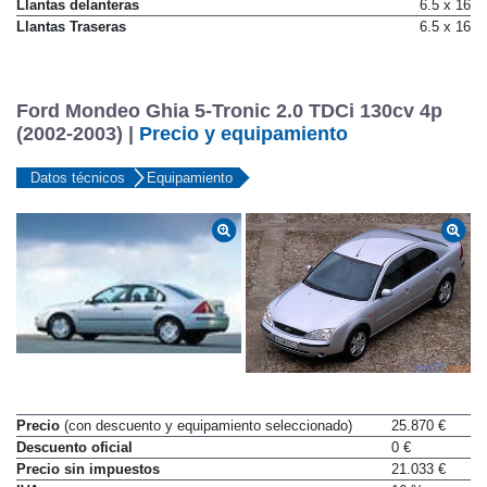
Llantas delanteras
6.5 x 16
Llantas Traseras
6.5 x 16
Ford Mondeo Ghia 5-Tronic 2.0 TDCi 130cv 4p
(2002-2003) |
Precio y equipamiento
Datos técnicos
Equipamiento
Precio
(con descuento y equipamiento seleccionado)
25.870 €
Descuento oficial
0 €
Precio sin impuestos
21.033 €