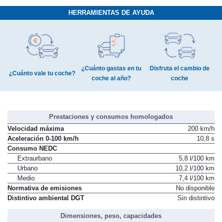
HERRAMIENTAS DE AYUDA
¿Cuánto gastas en tu
Disfruta el cambio de
¿Cuánto vale tu coche?
coche al año?
coche
Prestaciones y consumos homologados
Velocidad máxima
200 km/h
Aceleración 0-100 km/h
10,8 s
Consumo NEDC
Extraurbano
5,8 l/100 km
Urbano
10,2 l/100 km
Medio
7,4 l/100 km
Normativa de emisiones
No disponible
Distintivo ambiental DGT
Sin distintivo
Dimensiones, peso, capacidades