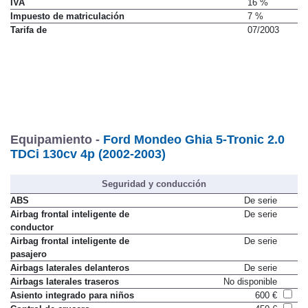
IVA
16 %
Impuesto de matriculación
7 %
Tarifa de
07/2003
Equipamiento -
Ford Mondeo Ghia 5-Tronic 2.0
TDCi 130cv 4p (2002-2003)
Seguridad y conducción
ABS
De serie
Airbag frontal inteligente de
De serie
conductor
Airbag frontal inteligente de
De serie
pasajero
Airbags laterales delanteros
De serie
Airbags laterales traseros
No disponible
Asiento integrado para niños
600 €