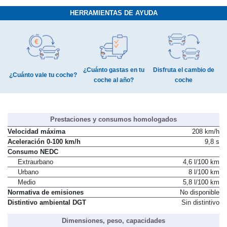
HERRAMIENTAS DE AYUDA
¿Cuánto gastas en tu
Disfruta el cambio de
¿Cuánto vale tu coche?
coche al año?
coche
Prestaciones y consumos homologados
Velocidad máxima
208 km/h
Aceleración 0-100 km/h
9,8 s
Consumo NEDC
Extraurbano
4,6 l/100 km
Urbano
8 l/100 km
Medio
5,8 l/100 km
Normativa de emisiones
No disponible
Distintivo ambiental DGT
Sin distintivo
Dimensiones, peso, capacidades