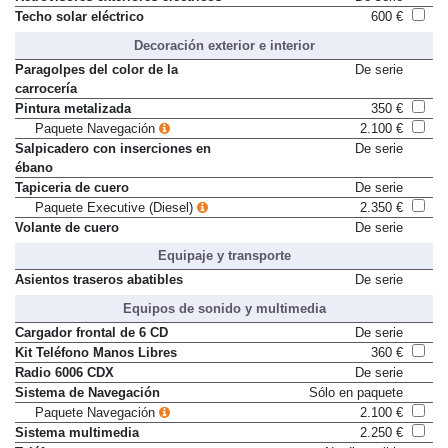
Techo solar eléctrico
600 €
Decoración exterior e interior
Paragolpes del color de la
De serie
carrocería
Pintura metalizada
350 €
Paquete Navegación
2.100 €
Salpicadero con inserciones en
De serie
ébano
Tapiceria de cuero
De serie
Paquete Executive (Diesel)
2.350 €
Volante de cuero
De serie
Equipaje y transporte
Asientos traseros abatibles
De serie
Equipos de sonido y multimedia
Cargador frontal de 6 CD
De serie
Kit Teléfono Manos Libres
360 €
Radio 6006 CDX
De serie
Sistema de Navegación
Sólo en paquete
Paquete Navegación
2.100 €
Sistema multimedia
2.250 €