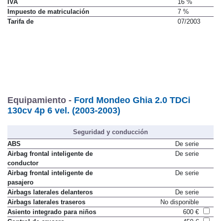
IVA
16 %
Impuesto de matriculación
7 %
Tarifa de
07/2003
Equipamiento -
Ford Mondeo Ghia 2.0 TDCi
130cv 4p 6 vel. (2003-2003)
Seguridad y conducción
ABS
De serie
Airbag frontal inteligente de
De serie
conductor
Airbag frontal inteligente de
De serie
pasajero
Airbags laterales delanteros
De serie
Airbags laterales traseros
No disponible
Asiento integrado para niños
600 €