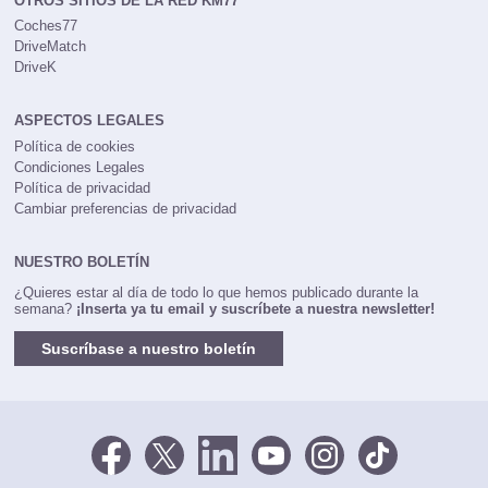
OTROS SITIOS DE LA RED KM77
Coches77
DriveMatch
DriveK
ASPECTOS LEGALES
Política de cookies
Condiciones Legales
Política de privacidad
Cambiar preferencias de privacidad
NUESTRO BOLETÍN
¿Quieres estar al día de todo lo que hemos publicado durante la
semana?
¡Inserta ya tu email y suscríbete a nuestra newsletter!
Suscríbase a nuestro boletín