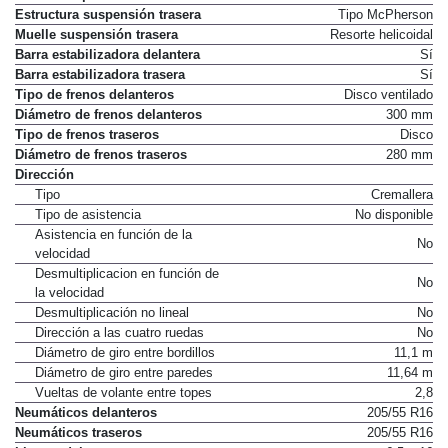
Estructura suspensión trasera
Tipo McPherson
Muelle suspensión trasera
Resorte helicoidal
Barra estabilizadora delantera
Sí
Barra estabilizadora trasera
Sí
Tipo de frenos delanteros
Disco ventilado
Diámetro de frenos delanteros
300 mm
Tipo de frenos traseros
Disco
Diámetro de frenos traseros
280 mm
Dirección
Tipo
Cremallera
Tipo de asistencia
No disponible
Asistencia en función de la
No
velocidad
Desmultiplicacion en función de
No
la velocidad
Desmultiplicación no lineal
No
Dirección a las cuatro ruedas
No
Diámetro de giro entre bordillos
11,1 m
Diámetro de giro entre paredes
11,64 m
Vueltas de volante entre topes
2,8
Neumáticos delanteros
205/55 R16
Neumáticos traseros
205/55 R16