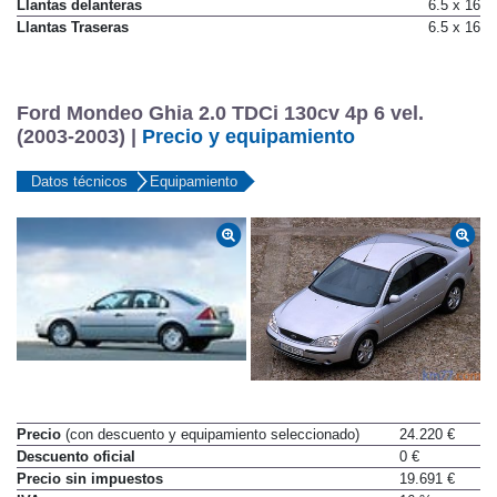
Llantas delanteras
6.5 x 16
Llantas Traseras
6.5 x 16
Ford Mondeo Ghia 2.0 TDCi 130cv 4p 6 vel.
(2003-2003) |
Precio y equipamiento
Datos técnicos
Equipamiento
Precio
(con descuento y equipamiento seleccionado)
24.220 €
Descuento oficial
0 €
Precio sin impuestos
19.691 €