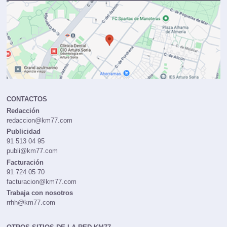
CONTACTOS
Redacción
redaccion@km77.com
Publicidad
91 513 04 95
publi@km77.com
Facturación
91 724 05 70
facturacion@km77.com
Trabaja con nosotros
rrhh@km77.com