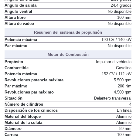
Ángulo de salida
24,4 grados
Ángulo ventral
No disponible
Altura libre
160 mm
Altura de vadeo
No disponible
Resumen del sistema de propulsión
Potencia máxima
190 CV / 140 kW
Par máximo
No disponible
Motor de Combustión
Propósito
Impulsar el vehículo
Combustible
Gasolina
Potencia máxima
152 CV / 112 kW
Revoluciones potencia máxima
5.500 rpm
Par máximo
200 Nm
Revoluciones par máximo
4.500 rpm
Situación
Delantero transversal
Número de cilindros
4
Disposición de los cilindros
En línea
Material del bloque
Aluminio
Material de la culata
Aluminio
Diámetro
89 mm
Carrera
100 mm