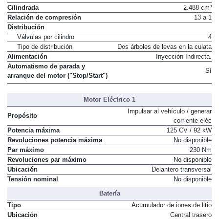
Cilindrada
2.488 cm³
Relación de compresión
13 a 1
Distribución
Válvulas por cilindro
4
Tipo de distribución
Dos árboles de levas en la culata
Alimentación
Inyección Indirecta.
Automatismo de parada y
Sí
arranque del motor ("Stop/Start")
Motor Eléctrico 1
Impulsar al vehículo / generar
Propósito
corriente eléc
Potencia máxima
125 CV / 92 kW
Revoluciones potencia máxima
No disponible
Par máximo
230 Nm
Revoluciones par máximo
No disponible
Ubicación
Delantero transversal
Tensión nominal
No disponible
Batería
Tipo
Acumulador de iones de litio
Ubicación
Central trasero