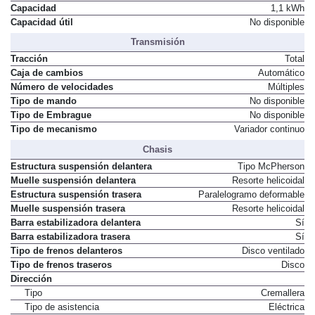
Capacidad
1,1 kWh
Capacidad útil
No disponible
Transmisión
Tracción
Total
Caja de cambios
Automático
Número de velocidades
Múltiples
Tipo de mando
No disponible
Tipo de Embrague
No disponible
Tipo de mecanismo
Variador continuo
Chasis
Estructura suspensión delantera
Tipo McPherson
Muelle suspensión delantera
Resorte helicoidal
Estructura suspensión trasera
Paralelogramo deformable
Muelle suspensión trasera
Resorte helicoidal
Barra estabilizadora delantera
Sí
Barra estabilizadora trasera
Sí
Tipo de frenos delanteros
Disco ventilado
Tipo de frenos traseros
Disco
Dirección
Tipo
Cremallera
Tipo de asistencia
Eléctrica