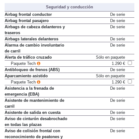
Seguridad y conducción
Airbag frontal conductor
De serie
Airbag frontal pasajero
De serie
Airbags de cabeza delanteros y
De serie
traseros
Airbags laterales delanteros
De serie
Alarma de cambio involuntario
De serie
de carril
Alerta de tráfico cruzado
Sólo en paquete
Paquete Tech
1.290 €
Antibloqueo de frenos (ABS)
De serie
Aparcamiento asistido
Sólo en paquete
Paquete Tech
1.290 €
Asistencia a la frenada de
De serie
emergencia (EBA)
Asistente de mantenimiento de
De serie
carril
Asistente de salida en cuesta
De serie
Aviso de cinturón desabrochado
De serie
en todas las plazas
Aviso de colisión frontal con
De serie
reconocimiento de peatones y