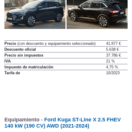
Precio
(con descuento y equipamiento seleccionado)
41.877 €
Descuento oficial
5.638 €
Precio sin impuestos
37.786 €
IVA
21 %
Impuesto de matriculación
4,75 %
Tarifa de
10/2023
Equipamiento -
Ford Kuga ST-Line X 2.5 FHEV
140 kW (190 CV) AWD (2021-2024)