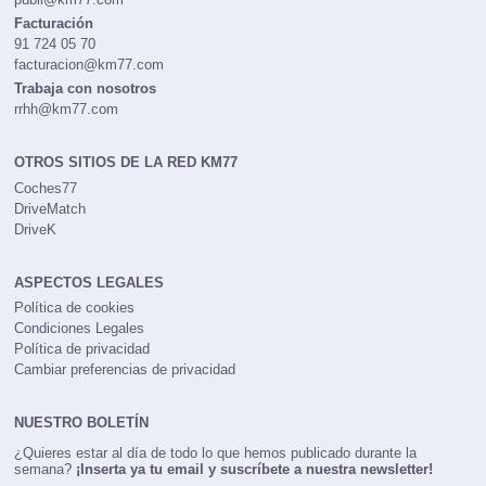
Facturación
91 724 05 70
facturacion@km77.com
Trabaja con nosotros
rrhh@km77.com
OTROS SITIOS DE LA RED KM77
Coches77
DriveMatch
DriveK
ASPECTOS LEGALES
Política de cookies
Condiciones Legales
Política de privacidad
Cambiar preferencias de privacidad
NUESTRO BOLETÍN
¿Quieres estar al día de todo lo que hemos publicado durante la
semana?
¡Inserta ya tu email y suscríbete a nuestra newsletter!