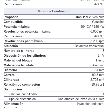
Par máximo
268 Nm
Motor de Combustión
Propósito
Impulsar el vehículo
Combustible
Gasolina
Potencia máxima
204 CV / 150 kW
Revoluciones potencia máxima
6.000 rpm
Par máximo
268 Nm
Revoluciones par máximo
3.200 rpm
Situación
Delantero transversal
Número de cilindros
6
Disposición de los cilindros
En V
Material del bloque
Hierro
Material de la culata
Aluminio
Diámetro
81 mm
Carrera
90,3 mm
Cilindrada
2.792 cm³
Relación de compresión
10,75 a 1
Distribución
Válvulas por cilindro
4
Tipo de distribución
Dos árboles de levas en la culata
Alimentación
Inyección Indirecta.