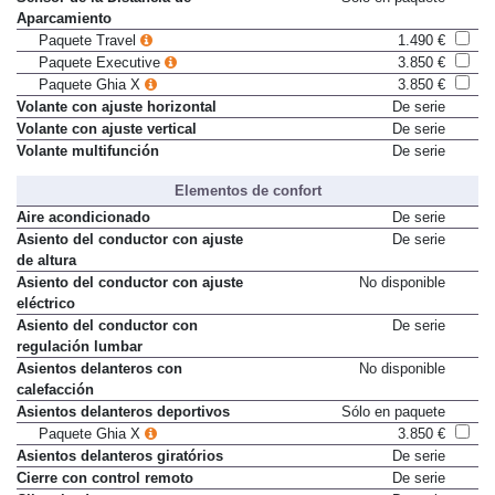
Aparcamiento
Paquete Travel
1.490 €
Paquete Executive
3.850 €
Paquete Ghia X
3.850 €
Volante con ajuste horizontal
De serie
Volante con ajuste vertical
De serie
Volante multifunción
De serie
Elementos de confort
Aire acondicionado
De serie
Asiento del conductor con ajuste
De serie
de altura
Asiento del conductor con ajuste
No disponible
eléctrico
Asiento del conductor con
De serie
regulación lumbar
Asientos delanteros con
No disponible
calefacción
Asientos delanteros deportivos
Sólo en paquete
Paquete Ghia X
3.850 €
Asientos delanteros giratórios
De serie
Cierre con control remoto
De serie