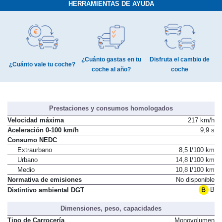
HERRAMIENTAS DE AYUDA
¿Cuánto gastas en tu
Disfruta el cambio de
¿Cuánto vale tu coche?
coche al año?
coche
Prestaciones y consumos homologados
Velocidad máxima
217 km/h
Aceleración 0-100 km/h
9,9 s
Consumo NEDC
Extraurbano
8,5 l/100 km
Urbano
14,8 l/100 km
Medio
10,8 l/100 km
Normativa de emisiones
No disponible
B
Distintivo ambiental DGT
Dimensiones, peso, capacidades
Tipo de Carrocería
Monovolumen