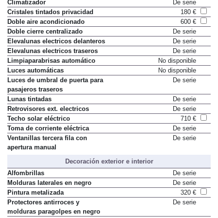
Climatizador
De serie
Cristales tintados privacidad
180 €
Doble aire acondicionado
600 €
Doble cierre centralizado
De serie
Elevalunas electricos delanteros
De serie
Elevalunas electricos traseros
De serie
Limpiaparabrisas automático
No disponible
Luces automáticas
No disponible
Luces de umbral de puerta para
De serie
pasajeros traseros
Lunas tintadas
De serie
Retrovisores ext. electricos
De serie
Techo solar eléctrico
710 €
Toma de corriente eléctrica
De serie
Ventanillas tercera fila con
De serie
apertura manual
Decoración exterior e interior
Alfombrillas
De serie
Molduras laterales en negro
De serie
Pintura metalizada
320 €
Protectores antirroces y
De serie
molduras paragolpes en negro