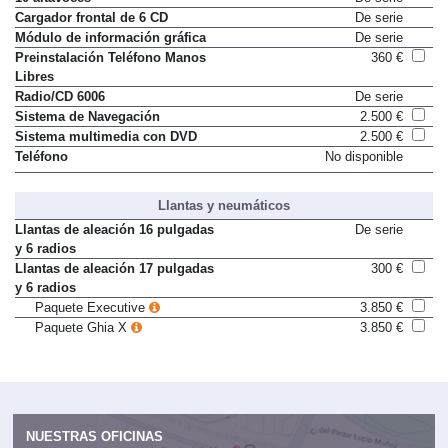
Cargador frontal de 6 CD
De serie
Módulo de información gráfica
De serie
Preinstalación Teléfono Manos
360 €
Libres
Radio/CD 6006
De serie
Sistema de Navegación
2.500 €
Sistema multimedia con DVD
2.500 €
Teléfono
No disponible
Llantas y neumáticos
Llantas de aleación 16 pulgadas
De serie
y 6 radios
Llantas de aleación 17 pulgadas
300 €
y 6 radios
Paquete Executive
3.850 €
Paquete Ghia X
3.850 €
NUESTRAS OFICINAS