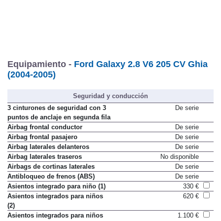
Equipamiento -
Ford Galaxy 2.8 V6 205 CV Ghia
(2004-2005)
Seguridad y conducción
3 cinturones de seguridad con 3
De serie
puntos de anclaje en segunda fila
Airbag frontal conductor
De serie
Airbag frontal pasajero
De serie
Airbag laterales delanteros
De serie
Airbag laterales traseros
No disponible
Airbags de cortinas laterales
De serie
Antibloqueo de frenos (ABS)
De serie
Asientos integrado para niño (1)
330 €
Asientos integrados para niños
620 €
(2)
Asientos integrados para niños
1.100 €