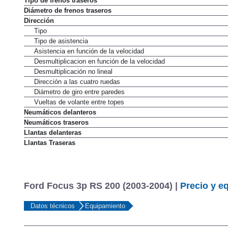
Tipo de frenos traseros
Diámetro de frenos traseros
Dirección
Tipo
Tipo de asistencia
Asistencia en función de la velocidad
Desmultiplicacion en función de la velocidad
Desmultiplicación no lineal
Dirección a las cuatro ruedas
Diámetro de giro entre paredes
Vueltas de volante entre topes
Neumáticos delanteros
Neumáticos traseros
Llantas delanteras
Llantas Traseras
Ford Focus 3p RS 200 (2003-2004) |
Precio y e
Datos técnicos
Equipamiento