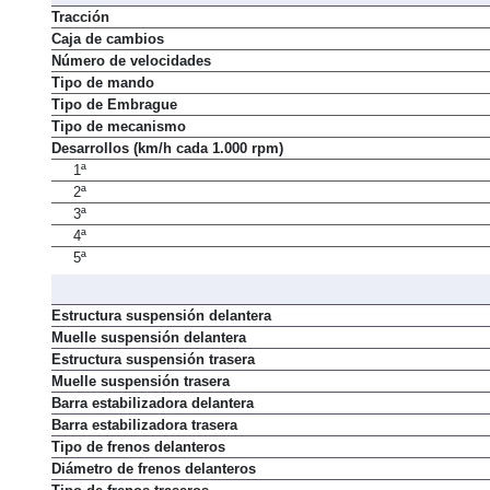
Tracción
Caja de cambios
Número de velocidades
Tipo de mando
Tipo de Embrague
Tipo de mecanismo
Desarrollos (km/h cada 1.000 rpm)
1ª
2ª
3ª
4ª
5ª
Estructura suspensión delantera
Muelle suspensión delantera
Estructura suspensión trasera
Muelle suspensión trasera
Barra estabilizadora delantera
Barra estabilizadora trasera
Tipo de frenos delanteros
Diámetro de frenos delanteros