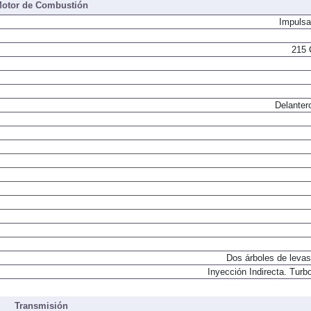
otor de Combustión
Impulsa
215 
Delanter
Dos árboles de levas
Inyección Indirecta. Turbo
Transmisión