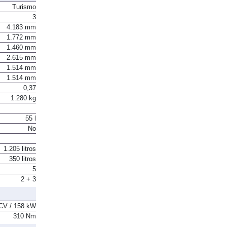
Turismo
3
4.183 mm
1.772 mm
1.460 mm
2.615 mm
1.514 mm
1.514 mm
0,37
1.280 kg
55 l
No
1.205 litros
350 litros
5
2 + 3
CV / 158 kW
310 Nm