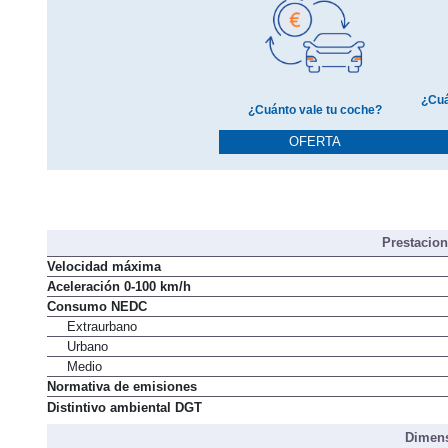
¿Cuá
¿Cuánto vale tu coche?
OFERTA
Prestacio
Velocidad máxima
Aceleración 0-100 km/h
Consumo NEDC
Extraurbano
Urbano
Medio
Normativa de emisiones
Distintivo ambiental DGT
Dimens