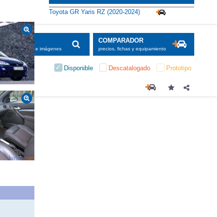
Toyota GR Yaris RZ (2020-2024)
SCADOR
COMPARADOR
maciones, fichas e imágenes
precios, fichas y equipamiento
Disponible
Descatalogado
Prototipo