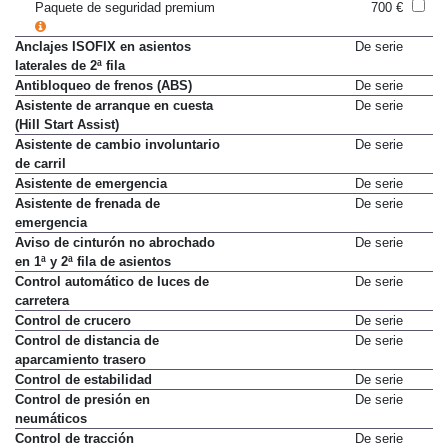
Alerta de tráfico cruzado
Sólo en paquete
Paquete de seguridad premium
700 €
Anclajes ISOFIX en asientos
De serie
laterales de 2ª fila
Antibloqueo de frenos (ABS)
De serie
Asistente de arranque en cuesta
De serie
(Hill Start Assist)
Asistente de cambio involuntario
De serie
de carril
Asistente de emergencia
De serie
Asistente de frenada de
De serie
emergencia
Aviso de cinturón no abrochado
De serie
en 1ª y 2ª fila de asientos
Control automático de luces de
De serie
carretera
Control de crucero
De serie
Control de distancia de
De serie
aparcamiento trasero
Control de estabilidad
De serie
Control de presión en
De serie
neumáticos