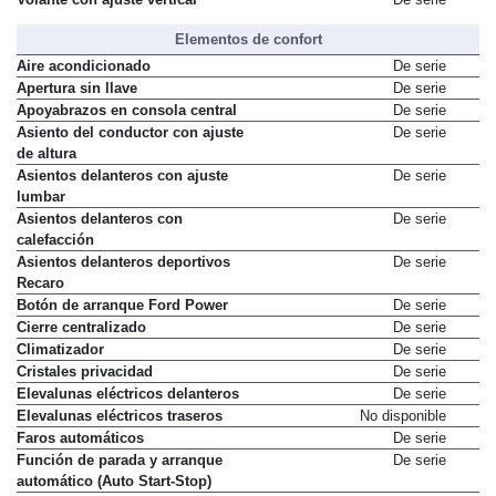
Volante con ajuste vertical
De serie
Elementos de confort
Aire acondicionado
De serie
Apertura sin llave
De serie
Apoyabrazos en consola central
De serie
Asiento del conductor con ajuste
De serie
de altura
Asientos delanteros con ajuste
De serie
lumbar
Asientos delanteros con
De serie
calefacción
Asientos delanteros deportivos
De serie
Recaro
Botón de arranque Ford Power
De serie
Cierre centralizado
De serie
Climatizador
De serie
Cristales privacidad
De serie
Elevalunas eléctricos delanteros
De serie
Elevalunas eléctricos traseros
No disponible
Faros automáticos
De serie
Función de parada y arranque
De serie