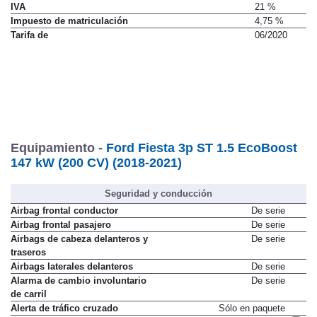
Precio sin impuestos
22.087 €
IVA
21 %
Impuesto de matriculación
4,75 %
Tarifa de
06/2020
Equipamiento -
Ford Fiesta 3p ST 1.5 EcoBoost
147 kW (200 CV) (2018-2021)
Seguridad y conducción
Airbag frontal conductor
De serie
Airbag frontal pasajero
De serie
Airbags de cabeza delanteros y
De serie
traseros
Airbags laterales delanteros
De serie
Alarma de cambio involuntario
De serie
de carril