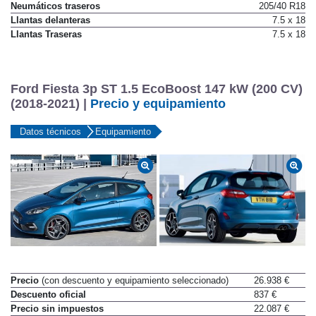
Neumáticos delanteros
205/40 R18
Neumáticos traseros
205/40 R18
Llantas delanteras
7.5 x 18
Llantas Traseras
7.5 x 18
Ford Fiesta 3p ST 1.5 EcoBoost 147 kW (200 CV)
(2018-2021) |
Precio y equipamiento
Datos técnicos
Equipamiento
Precio
(con descuento y equipamiento seleccionado)
26.938 €
Descuento oficial
837 €