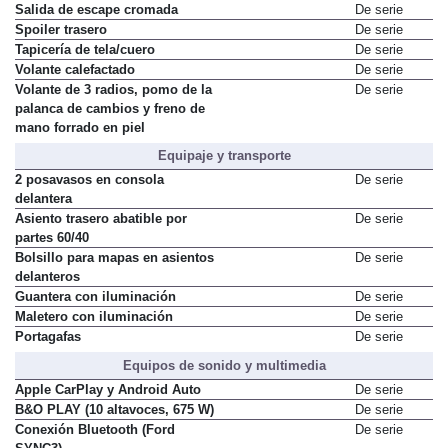
en negro
Salida de escape cromada
De serie
Spoiler trasero
De serie
Tapicería de tela/cuero
De serie
Volante calefactado
De serie
Volante de 3 radios, pomo de la
De serie
palanca de cambios y freno de
mano forrado en piel
Equipaje y transporte
2 posavasos en consola
De serie
delantera
Asiento trasero abatible por
De serie
partes 60/40
Bolsillo para mapas en asientos
De serie
delanteros
Guantera con iluminación
De serie
Maletero con iluminación
De serie
Portagafas
De serie
Equipos de sonido y multimedia
Apple CarPlay y Android Auto
De serie
B&O PLAY (10 altavoces, 675 W)
De serie
Conexión Bluetooth (Ford
De serie