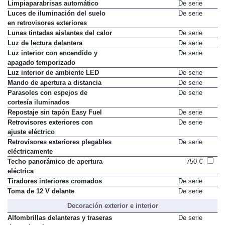
automático (Auto Start-Stop)
Limpiaparabrisas automático
De serie
Luces de iluminación del suelo
De serie
en retrovisores exteriores
Lunas tintadas aislantes del calor
De serie
Luz de lectura delantera
De serie
Luz interior con encendido y
De serie
apagado temporizado
Luz interior de ambiente LED
De serie
Mando de apertura a distancia
De serie
Parasoles con espejos de
De serie
cortesía iluminados
Repostaje sin tapón Easy Fuel
De serie
Retrovisores exteriores con
De serie
ajuste eléctrico
Retrovisores exteriores plegables
De serie
eléctricamente
Techo panorámico de apertura
750 €
eléctrica
Tiradores interiores cromados
De serie
Toma de 12 V delante
De serie
Decoración exterior e interior