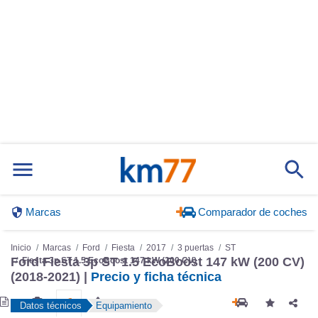
Marcas
Comparador de coches
Inicio
Marcas
Ford
Fiesta
2017
3 puertas
ST
Fiesta 3p ST 1.5 EcoBoost 147 kW (200 CV)
Ford Fiesta 3p ST 1.5 EcoBoost 147 kW (200 CV)
(2018-2021) |
Precio y ficha técnica
Datos técnicos
Equipamiento