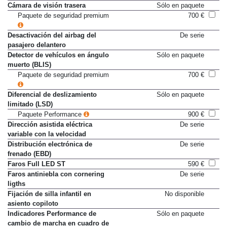
Control de tracción
De serie
Cámara de visión trasera
Sólo en paquete
Paquete de seguridad premium
700 €
Desactivación del airbag del
De serie
pasajero delantero
Detector de vehículos en ángulo
Sólo en paquete
muerto (BLIS)
Paquete de seguridad premium
700 €
Diferencial de deslizamiento
Sólo en paquete
limitado (LSD)
Paquete Performance
900 €
Dirección asistida eléctrica
De serie
variable con la velocidad
Distribución electrónica de
De serie
frenado (EBD)
Faros Full LED ST
590 €
Faros antiniebla con cornering
De serie
ligths
Fijación de silla infantil en
No disponible
asiento copiloto
Indicadores Performance de
Sólo en paquete