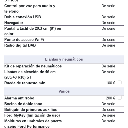
SYNC3)
Control por voz para audio y
De serie
teléfono
Doble conexión USB
De serie
Navegador
De serie
Pantalla táctil de 20,3 cm (8") en
De serie
color
Punto de acceso Wi-Fi
De serie
Radio digital DAB
De serie
Llantas y neumáticos
Kit de reparación de neumáticos
De serie
Llantas de aleación de 46 cm
De serie
(205/40 R18) ST
Rueda de repuesto mini
100 €
Varios
Alarma antirrobo
200 €
Bocina de doble tono
De serie
Botiquín de primeros auxilios
De serie
Ford MyKey (limitación de uso)
De serie
Molduras en umbrales de puerta
De serie