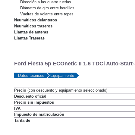
Dirección a las cuatro ruedas
Diámetro de giro entre bordillos
Vueltas de volante entre topes
Neumáticos delanteros
Neumáticos traseros
Llantas delanteras
Llantas Traseras
Ford Fiesta 5p ECOnetic II 1.6 TDCi Auto-Start
Datos técnicos
Equipamiento
Precio
(con descuento y equipamiento seleccionado)
Descuento oficial
Precio sin impuestos
IVA
Impuesto de matriculación
Tarifa de