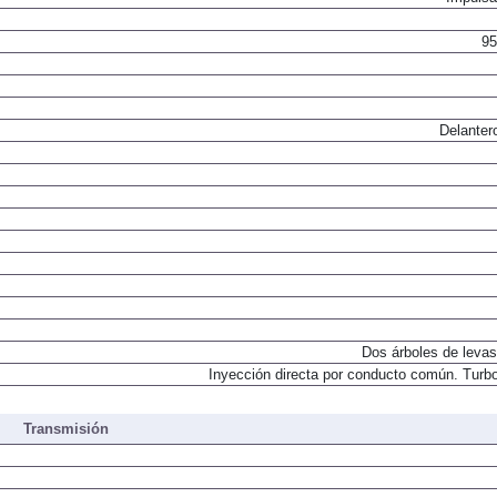
95
Delanter
Dos árboles de levas
Inyección directa por conducto común. Turbo
Transmisión