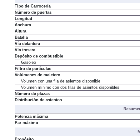
Tipo de Carrocería
Número de puertas
Longitud
Anchura
Altura
Batalla
Vía delantera
Vía trasera
Depósito de combustible
Gasóleo
Filtro de partículas
Volúmenes de maletero
Volumen con una fila de asientos disponible
Volumen mínimo con dos filas de asientos disponibles
Número de plazas
Distribución de asientos
Resumen
Potencia máxima
Par máximo
M
Propósito