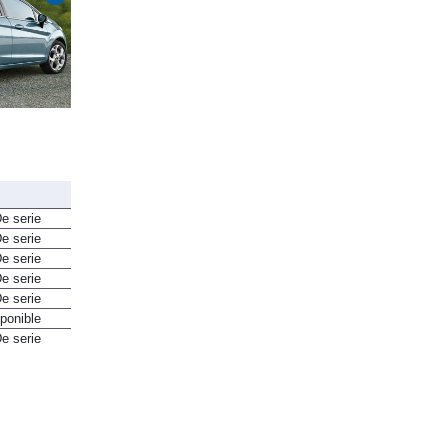
e serie
e serie
e serie
e serie
e serie
ponible
e serie
e serie
e serie
ponible
150 €
e serie