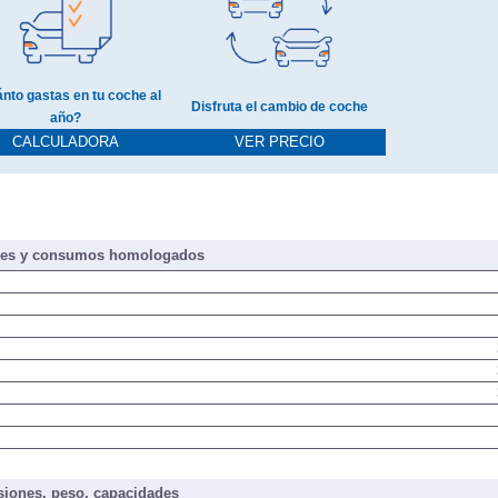
nto gastas en tu coche al
Disfruta el cambio de coche
año?
CALCULADORA
VER PRECIO
nes y consumos homologados
iones, peso, capacidades