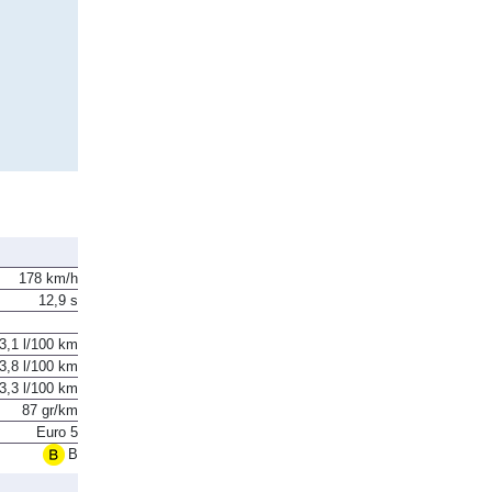
178 km/h
12,9 s
3,1 l/100 km
3,8 l/100 km
3,3 l/100 km
87 gr/km
Euro 5
B