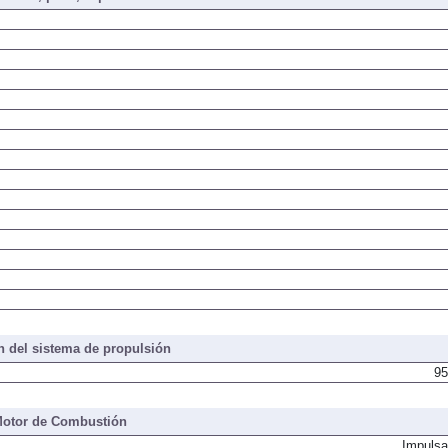
 del sistema de propulsión
95
otor de Combustión
Impulsa