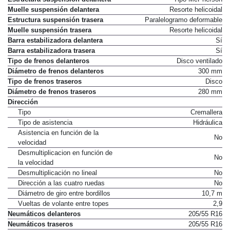
Muelle suspensión delantera
Resorte helicoidal
Estructura suspensión trasera
Paralelogramo deformable
Muelle suspensión trasera
Resorte helicoidal
Barra estabilizadora delantera
Sí
Barra estabilizadora trasera
Sí
Tipo de frenos delanteros
Disco ventilado
Diámetro de frenos delanteros
300 mm
Tipo de frenos traseros
Disco
Diámetro de frenos traseros
280 mm
Dirección
Tipo
Cremallera
Tipo de asistencia
Hidráulica
Asistencia en función de la
No
velocidad
Desmultiplicacion en función de
No
la velocidad
Desmultiplicación no lineal
No
Dirección a las cuatro ruedas
No
Diámetro de giro entre bordillos
10,7 m
Vueltas de volante entre topes
2,9
Neumáticos delanteros
205/55 R16
Neumáticos traseros
205/55 R16