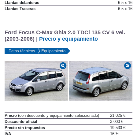
Llantas delanteras
6.5 x 16
Llantas Traseras
6.5 x 16
Ford Focus C-Max Ghia 2.0 TDCi 135 CV 6 vel.
(2003-2006) |
Precio y equipamiento
Datos técnicos
Equipamiento
Precio
(con descuento y equipamiento seleccionado)
21.025 €
Descuento oficial
3.000 €
Precio sin impuestos
19.533 €
IVA
16 %