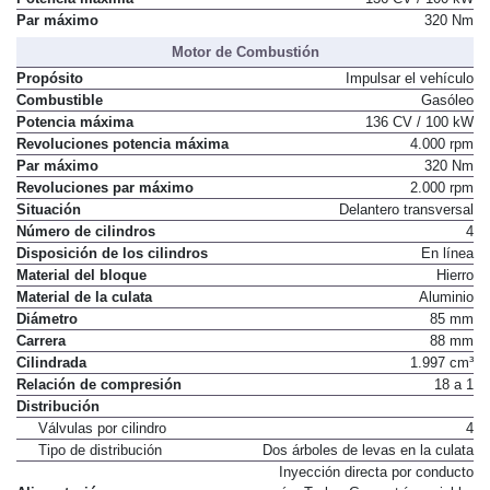
Par máximo
320 Nm
Motor de Combustión
Propósito
Impulsar el vehículo
Combustible
Gasóleo
Potencia máxima
136 CV / 100 kW
Revoluciones potencia máxima
4.000 rpm
Par máximo
320 Nm
Revoluciones par máximo
2.000 rpm
Situación
Delantero transversal
Número de cilindros
4
Disposición de los cilindros
En línea
Material del bloque
Hierro
Material de la culata
Aluminio
Diámetro
85 mm
Carrera
88 mm
Cilindrada
1.997 cm³
Relación de compresión
18 a 1
Distribución
Válvulas por cilindro
4
Tipo de distribución
Dos árboles de levas en la culata
Inyección directa por conducto