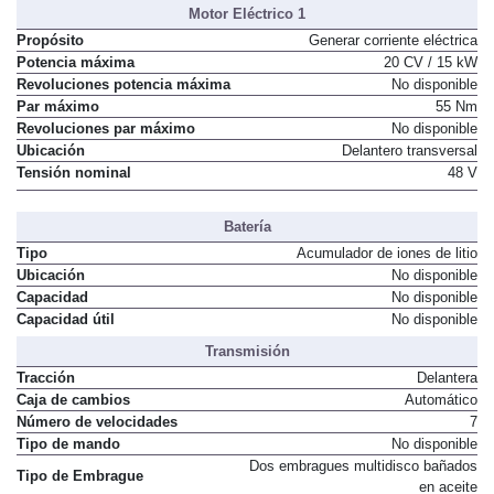
Motor Eléctrico 1
Propósito
Generar corriente eléctrica
Potencia máxima
20 CV / 15 kW
Revoluciones potencia máxima
No disponible
Par máximo
55 Nm
Revoluciones par máximo
No disponible
Ubicación
Delantero transversal
Tensión nominal
48 V
Batería
Tipo
Acumulador de iones de litio
Ubicación
No disponible
Capacidad
No disponible
Capacidad útil
No disponible
Transmisión
Tracción
Delantera
Caja de cambios
Automático
Número de velocidades
7
Tipo de mando
No disponible
Dos embragues multidisco bañados
Tipo de Embrague
en aceite