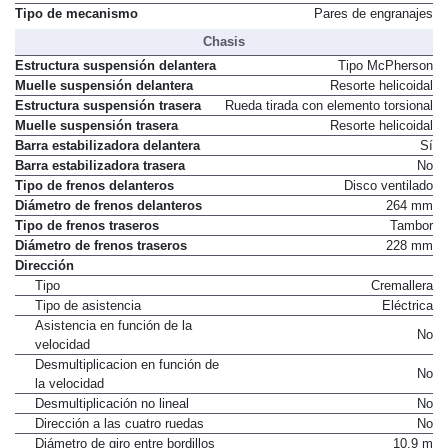
Tipo de mecanismo
Pares de engranajes
Chasis
Estructura suspensión delantera
Tipo McPherson
Muelle suspensión delantera
Resorte helicoidal
Estructura suspensión trasera
Rueda tirada con elemento torsional
Muelle suspensión trasera
Resorte helicoidal
Barra estabilizadora delantera
Sí
Barra estabilizadora trasera
No
Tipo de frenos delanteros
Disco ventilado
Diámetro de frenos delanteros
264 mm
Tipo de frenos traseros
Tambor
Diámetro de frenos traseros
228 mm
Dirección
Tipo
Cremallera
Tipo de asistencia
Eléctrica
Asistencia en función de la
No
velocidad
Desmultiplicacion en función de
No
la velocidad
Desmultiplicación no lineal
No
Dirección a las cuatro ruedas
No
Diámetro de giro entre bordillos
10,9 m