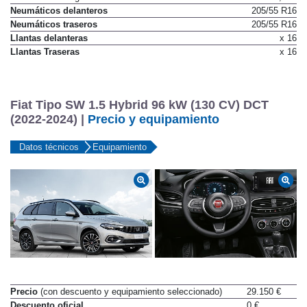
Neumáticos delanteros
205/55 R16
Neumáticos traseros
205/55 R16
Llantas delanteras
x 16
Llantas Traseras
x 16
Fiat Tipo SW 1.5 Hybrid 96 kW (130 CV) DCT
(2022-2024) |
Precio y equipamiento
Datos técnicos
Equipamiento
Precio
(con descuento y equipamiento seleccionado)
29.150 €
Descuento oficial
0 €