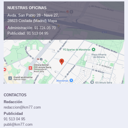
NUESTRAS OFICINAS
Avda. San Pablo 28 - Nave 27,
28823 Coslada (Madrid)
Mapa
Administración:
91 724 05 70
Publicidad:
91 513 04 95
CONTACTOS
Redacción
redaccion@km77.com
Publicidad
91 513 04 95
publi@km77.com