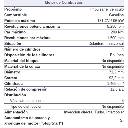
Motor de Combustión
Propósito
Impulsar el vehículo
Combustible
Gasolina
Potencia máxima
131 CV / 96 kW
Revoluciones potencia máxima
5.250 rpm
Par máximo
240 Nm
Revoluciones par máximo
1.500 rpm
Situación
Delantero transversal
Número de cilindros
4
Disposición de los cilindros
En línea
Material del bloque
No disponible
Material de la culata
No disponible
Diámetro
71,2 mm
Carrera
92,2 mm
Cilindrada
1.468 cm³
Relación de compresión
12,5 a 1
Distribución
Válvulas por cilindro
4
Tipo de distribución
No disponible
Alimentación
Inyección directa. Turbo. Intercooler
Automatismo de parada y
Sí
arranque del motor ("Stop/Start")