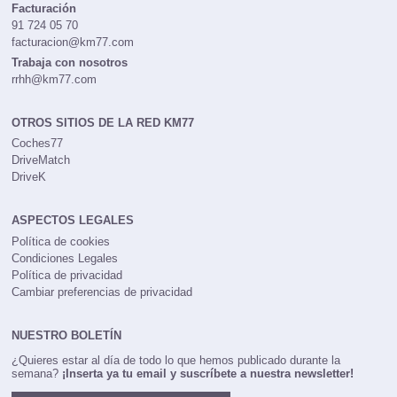
Facturación
91 724 05 70
facturacion@km77.com
Trabaja con nosotros
rrhh@km77.com
OTROS SITIOS DE LA RED KM77
Coches77
DriveMatch
DriveK
ASPECTOS LEGALES
Política de cookies
Condiciones Legales
Política de privacidad
Cambiar preferencias de privacidad
NUESTRO BOLETÍN
¿Quieres estar al día de todo lo que hemos publicado durante la
semana?
¡Inserta ya tu email y suscríbete a nuestra newsletter!