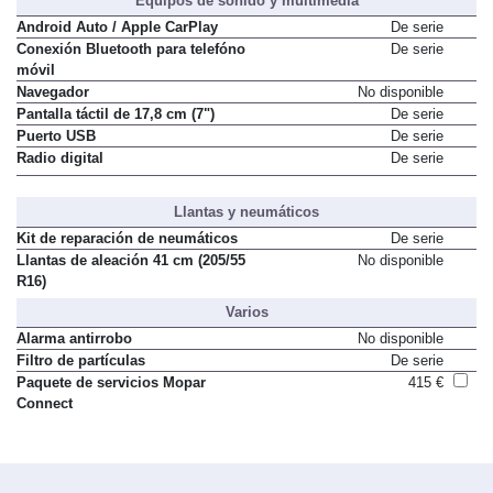
Equipos de sonido y multimedia
Android Auto / Apple CarPlay
De serie
Conexión Bluetooth para telefóno
De serie
móvil
Navegador
No disponible
Pantalla táctil de 17,8 cm (7")
De serie
Puerto USB
De serie
Radio digital
De serie
Llantas y neumáticos
Kit de reparación de neumáticos
De serie
Llantas de aleación 41 cm (205/55
No disponible
R16)
Varios
Alarma antirrobo
No disponible
Filtro de partículas
De serie
Paquete de servicios Mopar
415 €
Connect