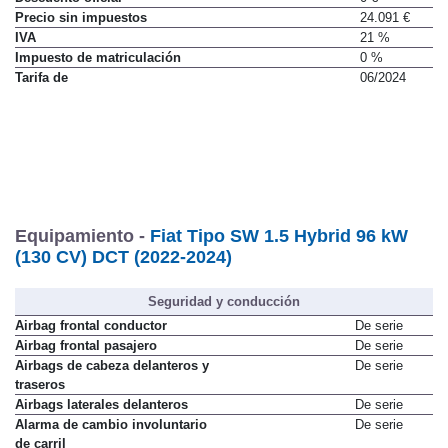
Precio sin impuestos
24.091 €
IVA
21 %
Impuesto de matriculación
0 %
Tarifa de
06/2024
Equipamiento -
Fiat Tipo SW 1.5 Hybrid 96 kW
(130 CV) DCT (2022-2024)
Seguridad y conducción
Airbag frontal conductor
De serie
Airbag frontal pasajero
De serie
Airbags de cabeza delanteros y
De serie
traseros
Airbags laterales delanteros
De serie
Alarma de cambio involuntario
De serie
de carril