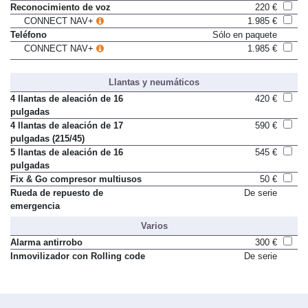
Radio CD MP3
100 €
Reconocimiento de voz
220 €
CONNECT NAV+
1.985 €
Teléfono
Sólo en paquete
CONNECT NAV+
1.985 €
Llantas y neumáticos
4 llantas de aleación de 16
420 €
pulgadas
4 llantas de aleación de 17
590 €
pulgadas (215/45)
5 llantas de aleación de 16
545 €
pulgadas
Fix & Go compresor multiusos
50 €
Rueda de repuesto de
De serie
emergencia
Varios
Alarma antirrobo
300 €
Inmovilizador con Rolling code
De serie