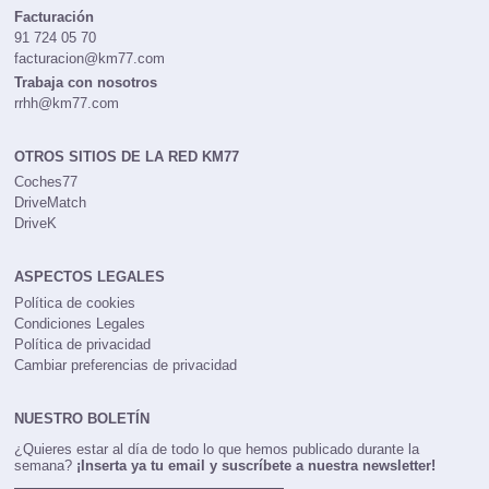
publi@km77.com
Facturación
91 724 05 70
facturacion@km77.com
Trabaja con nosotros
rrhh@km77.com
OTROS SITIOS DE LA RED KM77
Coches77
DriveMatch
DriveK
ASPECTOS LEGALES
Política de cookies
Condiciones Legales
Política de privacidad
Cambiar preferencias de privacidad
NUESTRO BOLETÍN
¿Quieres estar al día de todo lo que hemos publicado durante la
semana?
¡Inserta ya tu email y suscríbete a nuestra newsletter!