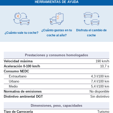
HERRAMIENTAS DE AYUDA
¿Cuánto gastas en tu
Disfruta el cambio de
¿Cuánto vale tu coche?
coche al año?
coche
Prestaciones y consumos homologados
Velocidad máxima
190 km/h
Aceleración 0-100 km/h
10,7 s
Consumo NEDC
Extraurbano
4,3 l/100 km
Urbano
7,4 l/100 km
Medio
5,4 l/100 km
Normativa de emisiones
No disponible
Distintivo ambiental DGT
Sin distintivo
Dimensiones, peso, capacidades