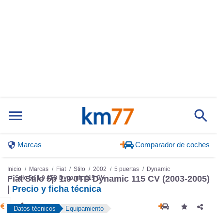
Marcas
Comparador de coches
Inicio
Marcas
Fiat
Stilo
2002
5 puertas
Dynamic
Stilo 5p 1.9 JTD Dynamic 115 CV
Fiat Stilo 5p 1.9 JTD Dynamic 115 CV (2003-2005)
|
Precio y ficha técnica
Datos técnicos
Equipamiento