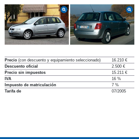
Precio
(con descuento y equipamiento seleccionado)
16.210 €
Descuento oficial
2.500 €
Precio sin impuestos
15.211 €
IVA
16 %
Impuesto de matriculación
7 %
Tarifa de
07/2005