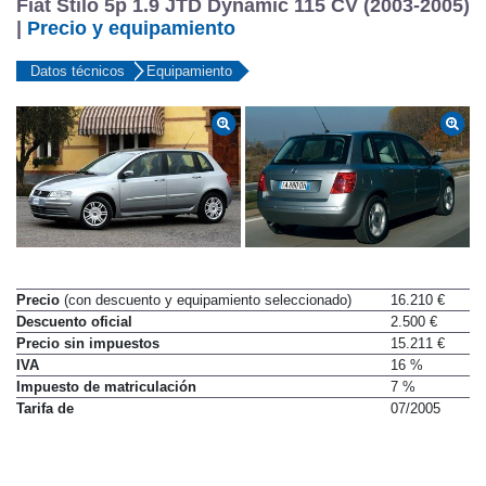
Fiat Stilo 5p 1.9 JTD Dynamic 115 CV (2003-2005)
|
Precio y equipamiento
Datos técnicos
Equipamiento
Precio
(con descuento y equipamiento seleccionado)
16.210 €
Descuento oficial
2.500 €
Precio sin impuestos
15.211 €
IVA
16 %
Impuesto de matriculación
7 %
Tarifa de
07/2005