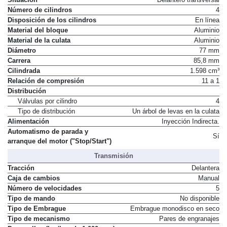
Número de cilindros
4
Disposición de los cilindros
En línea
Material del bloque
Aluminio
Material de la culata
Aluminio
Diámetro
77 mm
Carrera
85,8 mm
Cilindrada
1.598 cm³
Relación de compresión
11 a 1
Distribución
Válvulas por cilindro
4
Tipo de distribución
Un árbol de levas en la culata
Alimentación
Inyección Indirecta.
Automatismo de parada y
Sí
arranque del motor ("Stop/Start")
Transmisión
Tracción
Delantera
Caja de cambios
Manual
Número de velocidades
5
Tipo de mando
No disponible
Tipo de Embrague
Embrague monodisco en seco
Tipo de mecanismo
Pares de engranajes