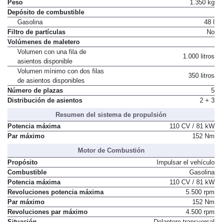
Peso
1.350 kg
Depósito de combustible
Gasolina
48 l
Filtro de partículas
No
Volúmenes de maletero
Volumen con una fila de
1.000 litros
asientos disponible
Volumen mínimo con dos filas
350 litros
de asientos disponibles
Número de plazas
5
Distribución de asientos
2 + 3
Resumen del sistema de propulsión
Potencia máxima
110 CV / 81 kW
Par máximo
152 Nm
Motor de Combustión
Propósito
Impulsar el vehículo
Combustible
Gasolina
Potencia máxima
110 CV / 81 kW
Revoluciones potencia máxima
5.500 rpm
Par máximo
152 Nm
Revoluciones par máximo
4.500 rpm
Situación
Delantero transversal