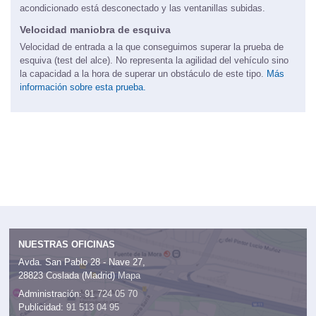
compensamos en las bajadas). El compresor del aire
acondicionado está desconectado y las ventanillas subidas.
Velocidad maniobra de esquiva
Velocidad de entrada a la que conseguimos superar la prueba de
esquiva (test del alce). No representa la agilidad del vehículo sino
la capacidad a la hora de superar un obstáculo de este tipo.
Más
información sobre esta prueba.
NUESTRAS OFICINAS
Avda. San Pablo 28 - Nave 27,
28823 Coslada (Madrid)
Mapa
Administración:
91 724 05 70