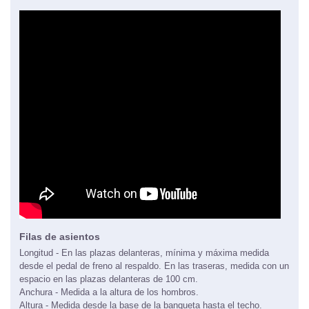
Filas de asientos
Longitud - En las plazas delanteras, mínima y máxima medida
desde el pedal de freno al respaldo. En las traseras, medida con un
espacio en las plazas delanteras de 100 cm.
Anchura - Medida a la altura de los hombros.