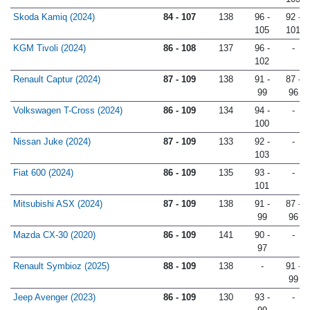
103
Skoda Kamiq (2024)
84 - 107
138
96 -
92 -
105
101
KGM Tivoli (2024)
86 - 108
137
96 -
-
102
Renault Captur (2024)
87 - 109
138
91 -
87 -
99
96
Volkswagen T-Cross (2024)
86 - 109
134
94 -
-
100
Nissan Juke (2024)
87 - 109
133
92 -
-
103
Fiat 600 (2024)
86 - 109
135
93 -
-
101
Mitsubishi ASX (2024)
87 - 109
138
91 -
87 -
99
96
Mazda CX-30 (2020)
86 - 109
141
90 -
-
97
Renault Symbioz (2025)
88 - 109
138
-
91 -
99
Jeep Avenger (2023)
86 - 109
130
93 -
-