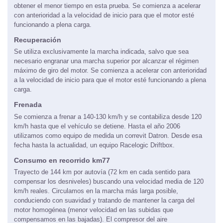
Utilizamos la relación o relaciones de cambio necesarias para
obtener el menor tiempo en esta prueba. Se comienza a acelerar
con anterioridad a la velocidad de inicio para que el motor esté
funcionando a plena carga.
Recuperación
Se utiliza exclusivamente la marcha indicada, salvo que sea
necesario engranar una marcha superior por alcanzar el régimen
máximo de giro del motor. Se comienza a acelerar con anterioridad
a la velocidad de inicio para que el motor esté funcionando a plena
carga.
Frenada
Se comienza a frenar a 140-130 km/h y se contabiliza desde 120
km/h hasta que el vehículo se detiene. Hasta el año 2006
utilizamos como equipo de medida un correvit Datron. Desde esa
fecha hasta la actualidad, un equipo Racelogic Driftbox.
Consumo en recorrido km77
Trayecto de 144 km por autovía (72 km en cada sentido para
compensar los desniveles) buscando una velocidad media de 120
km/h reales. Circulamos en la marcha más larga posible,
conduciendo con suavidad y tratando de mantener la carga del
motor homogénea (menor velocidad en las subidas que