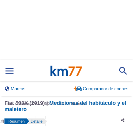
Marcas
Comparador de coches
Inicio
Marcas
Fiat
500X
2019
Estándar
Fiat 500X (2019) |
Mediciones del habitáculo y el
maletero
Resumen
Detalle