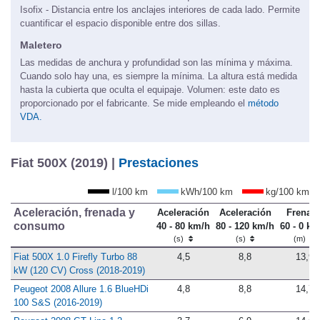
Altura - Medida desde la base de la banqueta hasta el techo.
Isofix - Distancia entre los anclajes interiores de cada lado. Permite
cuantificar el espacio disponible entre dos sillas.
Maletero
Las medidas de anchura y profundidad son las mínima y máxima.
Cuando solo hay una, es siempre la mínima. La altura está medida
hasta la cubierta que oculta el equipaje. Volumen: este dato es
proporcionado por el fabricante. Se mide empleando el
método
VDA.
Fiat 500X (2019) |
Prestaciones
l/100 km
kWh/100 km
kg/100 km
Aceleración, frenada y
Aceleración
Aceleración
Frenad
consumo
40 - 80 km/h
80 - 120 km/h
60 - 0 km
(s)
(s)
(m)
Fiat 500X 1.0 Firefly Turbo 88
4,5
8,8
13,9
kW (120 CV) Cross (2018-2019)
Peugeot 2008 Allure 1.6 BlueHDi
4,8
8,8
14,7
100 S&S (2016-2019)