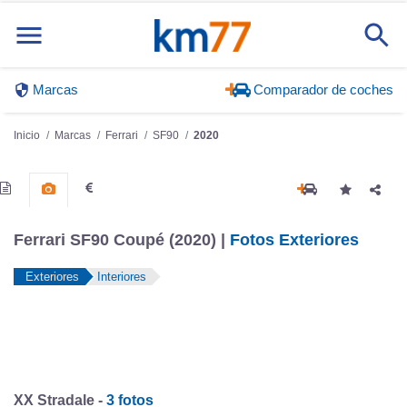
Marcas
Comparador de coches
Inicio
Marcas
Ferrari
SF90
2020
Ferrari SF90 Coupé (2020) |
Fotos Exteriores
Exteriores
Interiores
XX Stradale -
3 fotos