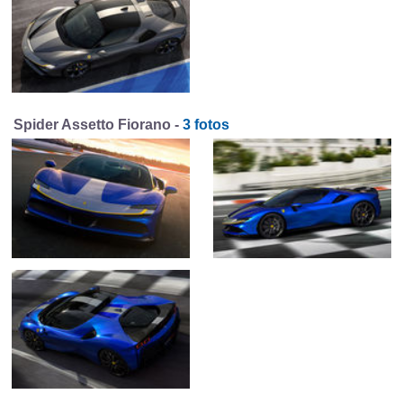
Spider Assetto Fiorano -
3 fotos