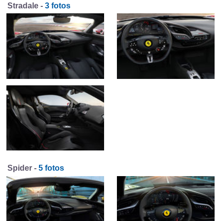
Stradale -
3 fotos
Spider -
5 fotos