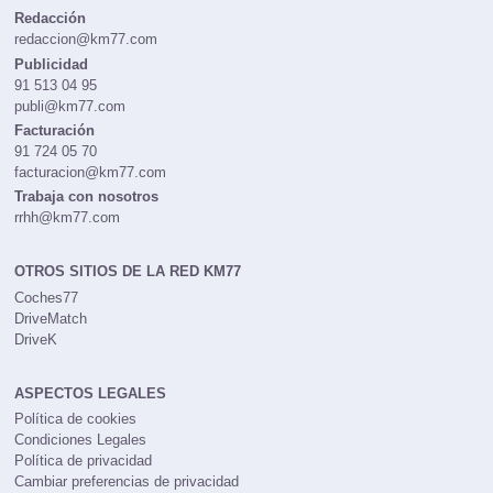
Redacción
redaccion@km77.com
Publicidad
91 513 04 95
publi@km77.com
Facturación
91 724 05 70
facturacion@km77.com
Trabaja con nosotros
rrhh@km77.com
OTROS SITIOS DE LA RED KM77
Coches77
DriveMatch
DriveK
ASPECTOS LEGALES
Política de cookies
Condiciones Legales
Política de privacidad
Cambiar preferencias de privacidad