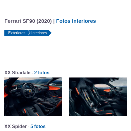
Ferrari SF90 (2020) |
Fotos Interiores
Exteriores
Interiores
XX Stradale -
2 fotos
XX Spider -
5 fotos