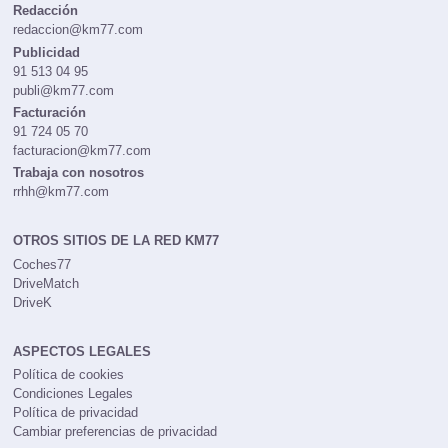
Redacción
redaccion@km77.com
Publicidad
91 513 04 95
publi@km77.com
Facturación
91 724 05 70
facturacion@km77.com
Trabaja con nosotros
rrhh@km77.com
OTROS SITIOS DE LA RED KM77
Coches77
DriveMatch
DriveK
ASPECTOS LEGALES
Política de cookies
Condiciones Legales
Política de privacidad
Cambiar preferencias de privacidad