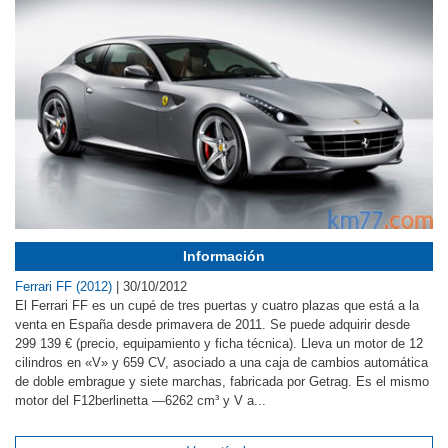
Información
Ferrari FF (2012)
|
30/10/2012
El Ferrari FF es un cupé de tres puertas y cuatro plazas que está a la
venta en España desde primavera de 2011. Se puede adquirir desde
299 139 € (precio, equipamiento y ficha técnica). Lleva un motor de 12
cilindros en «V» y 659 CV, asociado a una caja de cambios automática
de doble embrague y siete marchas, fabricada por Getrag. Es el mismo
motor del F12berlinetta —6262 cm³ y V a...