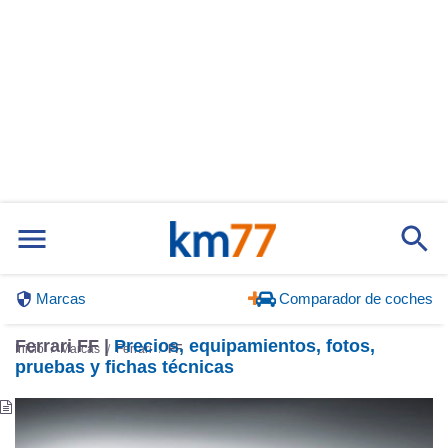
Marcas
Comparador de coches
Ferrari FF |
Precios, equipamientos, fotos,
Inicio
Marcas
Ferrari
FF
pruebas y fichas técnicas