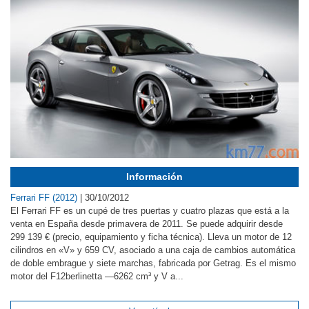
Información
Ferrari FF (2012)
|
30/10/2012
El Ferrari FF es un cupé de tres puertas y cuatro plazas que está a la
venta en España desde primavera de 2011. Se puede adquirir desde
299 139 € (precio, equipamiento y ficha técnica). Lleva un motor de 12
cilindros en «V» y 659 CV, asociado a una caja de cambios automática
de doble embrague y siete marchas, fabricada por Getrag. Es el mismo
motor del F12berlinetta —6262 cm³ y V a...