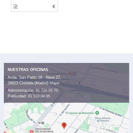
NUESTRAS OFICINAS
Avda. San Pablo 28 - Nave 27,
28823 Coslada (Madrid)
Mapa
Administración:
91 724 05 70
Publicidad:
91 513 04 95