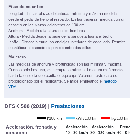
Filas de asientos
Longitud - En las plazas delanteras, mínima y máxima medida
desde el pedal de freno al respaldo. En las traseras, medida con un
espacio en las plazas delanteras de 100 cm.
Anchura - Medida a la altura de los hombros.
Altura - Medida desde la base de la banqueta hasta el techo.
Isofix - Distancia entre los anclajes interiores de cada lado. Permite
cuantificar el espacio disponible entre dos sillas.
Maletero
Las medidas de anchura y profundidad son las mínima y máxima.
Cuando solo hay una, es siempre la mínima. La altura está medida
hasta la cubierta que oculta el equipaje. Volumen: este dato es
proporcionado por el fabricante. Se mide empleando el
método
VDA.
DFSK 580 (2019) |
Prestaciones
l/100 km
kWh/100 km
kg/100 km
Aceleración, frenada y
Aceleración
Aceleración
Frenad
consumo
40 - 80 km/h
80 - 120 km/h
60 - 0 km