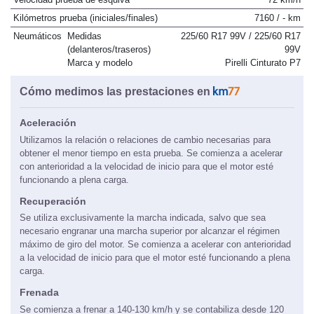
Kilómetros prueba (iniciales/finales)
7160 / - km
Neumáticos
Medidas
225/60 R17 99V / 225/60 R17
(delanteros/traseros)
99V
Marca y modelo
Pirelli Cinturato P7
Cómo medimos las prestaciones en
Aceleración
Utilizamos la relación o relaciones de cambio necesarias para
obtener el menor tiempo en esta prueba. Se comienza a acelerar
con anterioridad a la velocidad de inicio para que el motor esté
funcionando a plena carga.
Recuperación
Se utiliza exclusivamente la marcha indicada, salvo que sea
necesario engranar una marcha superior por alcanzar el régimen
máximo de giro del motor. Se comienza a acelerar con anterioridad
a la velocidad de inicio para que el motor esté funcionando a plena
carga.
Frenada
Se comienza a frenar a 140-130 km/h y se contabiliza desde 120