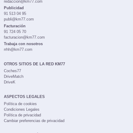
redaccion@km77.com
Publicidad
91 513 04 95
publi@km77.com
Facturación
91 724 05 70
facturacion@km77.com
Trabaja con nosotros
rrhh@km77.com
OTROS SITIOS DE LA RED KM77
Coches77
DriveMatch
DriveK
ASPECTOS LEGALES
Política de cookies
Condiciones Legales
Política de privacidad
Cambiar preferencias de privacidad