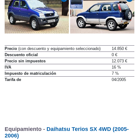
Precio
(con descuento y equipamiento seleccionado)
14.850 €
Descuento oficial
0 €
Precio sin impuestos
12.073 €
IVA
16 %
Impuesto de matriculación
7 %
Tarifa de
04/2005
Equipamiento -
Daihatsu Terios SX 4WD (2005-
2006)