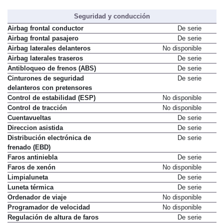
Seguridad y conducción
Airbag frontal conductor
De serie
Airbag frontal pasajero
De serie
Airbag laterales delanteros
No disponible
Airbag laterales traseros
De serie
Antibloqueo de frenos (ABS)
De serie
Cinturones de seguridad
De serie
delanteros con pretensores
Control de estabilidad (ESP)
No disponible
Control de tracción
No disponible
Cuentavueltas
De serie
Direccion asistida
De serie
Distribución electrónica de
De serie
frenado (EBD)
Faros antiniebla
De serie
Faros de xenón
No disponible
Limpialuneta
De serie
Luneta térmica
De serie
Ordenador de viaje
No disponible
Programador de velocidad
No disponible
Regulación de altura de faros
De serie