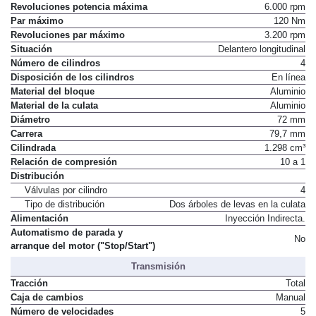
Revoluciones potencia máxima
6.000 rpm
Par máximo
120 Nm
Revoluciones par máximo
3.200 rpm
Situación
Delantero longitudinal
Número de cilindros
4
Disposición de los cilindros
En línea
Material del bloque
Aluminio
Material de la culata
Aluminio
Diámetro
72 mm
Carrera
79,7 mm
Cilindrada
1.298 cm³
Relación de compresión
10 a 1
Distribución
Válvulas por cilindro
4
Tipo de distribución
Dos árboles de levas en la culata
Alimentación
Inyección Indirecta.
Automatismo de parada y
No
arranque del motor ("Stop/Start")
Transmisión
Tracción
Total
Caja de cambios
Manual
Número de velocidades
5