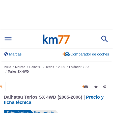
Marcas
Comparador de coches
Inicio
Marcas
Daihatsu
Terios
2005
Estándar
SX
Terios SX 4WD
Daihatsu Terios SX 4WD (2005-2006) |
Precio y
ficha técnica
Datos técnicos
Equipamiento