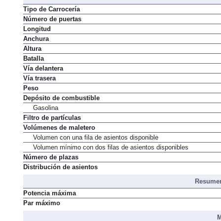
Tipo de Carrocería
Número de puertas
Longitud
Anchura
Altura
Batalla
Vía delantera
Vía trasera
Peso
Depósito de combustible
Gasolina
Filtro de partículas
Volúmenes de maletero
Volumen con una fila de asientos disponible
Volumen mínimo con dos filas de asientos disponibles
Número de plazas
Distribución de asientos
Resumen
Potencia máxima
Par máximo
M