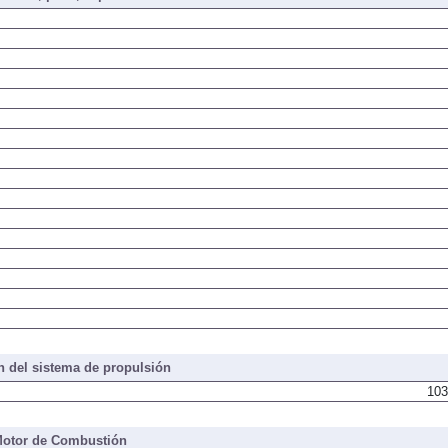
 del sistema de propulsión
103
otor de Combustión