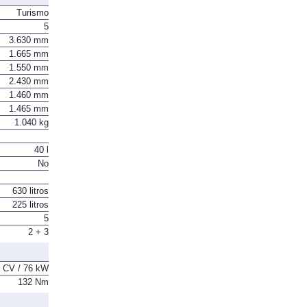
Turismo
5
3.630 mm
1.665 mm
1.550 mm
2.430 mm
1.460 mm
1.465 mm
1.040 kg
40 l
No
630 litros
225 litros
5
2 + 3
 CV / 76 kW
132 Nm