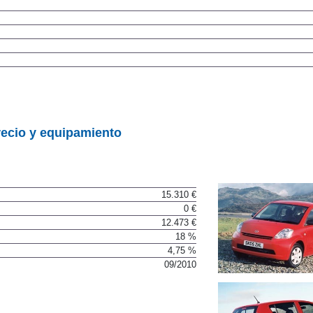
recio y equipamiento
15.310 €
0 €
12.473 €
18 %
4,75 %
09/2010