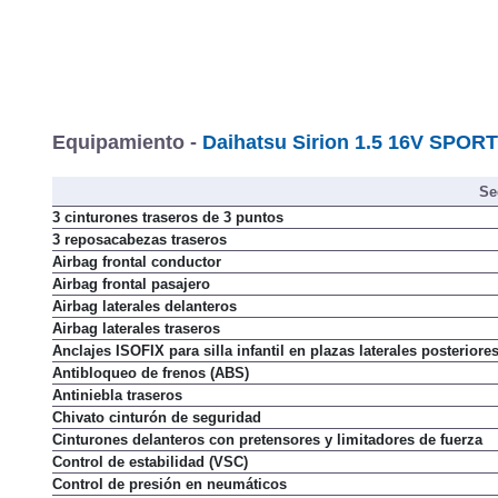
Equipamiento -
Daihatsu Sirion 1.5 16V SPORT
Se
3 cinturones traseros de 3 puntos
3 reposacabezas traseros
Airbag frontal conductor
Airbag frontal pasajero
Airbag laterales delanteros
Airbag laterales traseros
Anclajes ISOFIX para silla infantil en plazas laterales posteriore
Antibloqueo de frenos (ABS)
Antiniebla traseros
Chivato cinturón de seguridad
Cinturones delanteros con pretensores y limitadores de fuerza
Control de estabilidad (VSC)
Control de presión en neumáticos