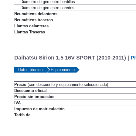
Diámetro de giro entre bordillos
Diámetro de giro entre paredes
Neumáticos delanteros
Neumáticos traseros
Llantas delanteras
Llantas Traseras
Daihatsu Sirion 1.5 16V SPORT (2010-2011) |
P
Datos técnicos
Equipamiento
Precio
(con descuento y equipamiento seleccionado)
Descuento oficial
Precio sin impuestos
IVA
Impuesto de matriculación
Tarifa de