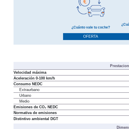
¿Cuá
¿Cuánto vale tu coche?
OFERTA
Prestacio
Velocidad máxima
Aceleración 0-100 km/h
Consumo NEDC
Extraurbano
Urbano
Medio
Emisiones de CO₂ NEDC
Normativa de emisiones
Distintivo ambiental DGT
Dimens