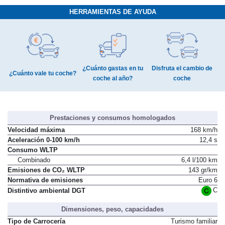
HERRAMIENTAS DE AYUDA
¿Cuánto gastas en tu
Disfruta el cambio de
¿Cuánto vale tu coche?
coche al año?
coche
Prestaciones y consumos homologados
Velocidad máxima
168 km/h
Aceleración 0-100 km/h
12,4 s
Consumo WLTP
Combinado
6,4 l/100 km
Emisiones de CO₂ WLTP
143 gr/km
Normativa de emisiones
Euro 6
C
Distintivo ambiental DGT
Dimensiones, peso, capacidades
Tipo de Carrocería
Turismo familiar