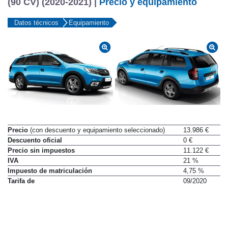
(90 CV) (2020-2021) |
Precio y equipamiento
Datos técnicos
Equipamiento
Precio
(con descuento y equipamiento seleccionado)
13.986 €
Descuento oficial
0 €
Precio sin impuestos
11.122 €
IVA
21 %
Impuesto de matriculación
4,75 %
Tarifa de
09/2020