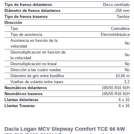
Tipo de frenos delanteros
Disco ventilado
Diámetro de frenos delanteros
258 mm
Tipo de frenos traseros
Tambor
Dirección
Tipo
Cremallera
Tipo de asistencia
Electrohidráulica
Asistencia en función de la
No
velocidad
Desmultiplicacion en función de
No
la velocidad
Desmultiplicación no lineal
No
Dirección a las cuatro ruedas
No
Diámetro de giro entre bordillos
10,66 m
Vueltas de volante entre topes
3,2
Neumáticos delanteros
195/55 R16 91H
Neumáticos traseros
195/55 R16 91H
Llantas delanteras
6 x 16
Llantas Traseras
6 x 16
Dacia Logan MCV Stepway Comfort TCE 66 kW