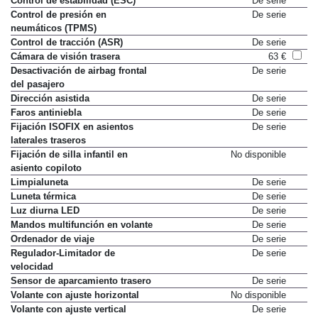
Control de estabilidad (ESC)
De serie
Control de presión en
De serie
neumáticos (TPMS)
Control de tracción (ASR)
De serie
Cámara de visión trasera
63 €
Desactivación de airbag frontal
De serie
del pasajero
Dirección asistida
De serie
Faros antiniebla
De serie
Fijación ISOFIX en asientos
De serie
laterales traseros
Fijación de silla infantil en
No disponible
asiento copiloto
Limpialuneta
De serie
Luneta térmica
De serie
Luz diurna LED
De serie
Mandos multifunción en volante
De serie
Ordenador de viaje
De serie
Regulador-Limitador de
De serie
velocidad
Sensor de aparcamiento trasero
De serie
Volante con ajuste horizontal
No disponible
Volante con ajuste vertical
De serie