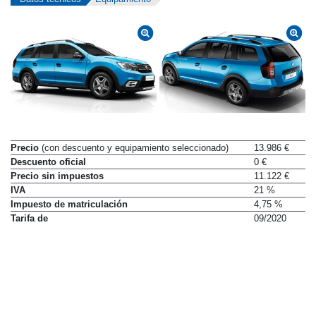
Precio
(con descuento y equipamiento seleccionado)
13.986 €
Descuento oficial
0 €
Precio sin impuestos
11.122 €
IVA
21 %
Impuesto de matriculación
4,75 %
Tarifa de
09/2020