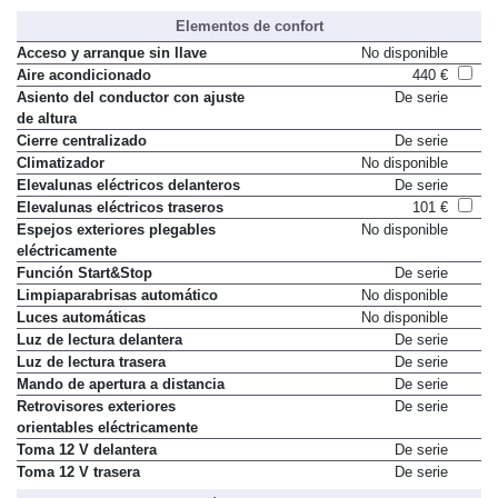
Elementos de confort
Acceso y arranque sin llave
No disponible
Aire acondicionado
440 €
Asiento del conductor con ajuste
De serie
de altura
Cierre centralizado
De serie
Climatizador
No disponible
Elevalunas eléctricos delanteros
De serie
Elevalunas eléctricos traseros
101 €
Espejos exteriores plegables
No disponible
eléctricamente
Función Start&Stop
De serie
Limpiaparabrisas automático
No disponible
Luces automáticas
No disponible
Luz de lectura delantera
De serie
Luz de lectura trasera
De serie
Mando de apertura a distancia
De serie
Retrovisores exteriores
De serie
orientables eléctricamente
Toma 12 V delantera
De serie
Toma 12 V trasera
De serie