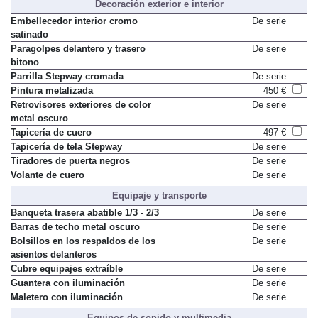
Decoración exterior e interior
Embellecedor interior cromo
De serie
satinado
Paragolpes delantero y trasero
De serie
bitono
Parrilla Stepway cromada
De serie
Pintura metalizada
450 €
Retrovisores exteriores de color
De serie
metal oscuro
Tapicería de cuero
497 €
Tapicería de tela Stepway
De serie
Tiradores de puerta negros
De serie
Volante de cuero
De serie
Equipaje y transporte
Banqueta trasera abatible 1/3 - 2/3
De serie
Barras de techo metal oscuro
De serie
Bolsillos en los respaldos de los
De serie
asientos delanteros
Cubre equipajes extraíble
De serie
Guantera con iluminación
De serie
Maletero con iluminación
De serie
Equipos de sonido y multimedia