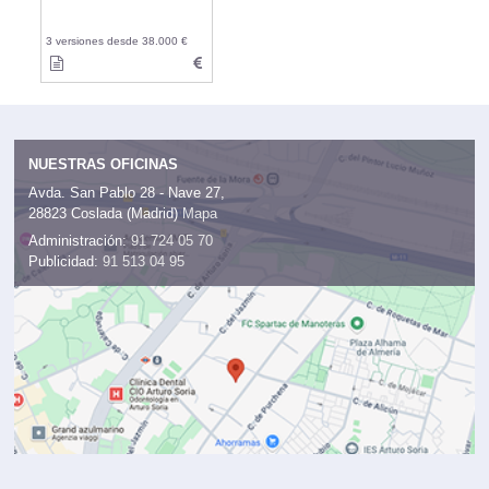
3 versiones desde 38.000 €
NUESTRAS OFICINAS
Avda. San Pablo 28 - Nave 27,
28823 Coslada (Madrid)
Mapa
Administración:
91 724 05 70
Publicidad:
91 513 04 95