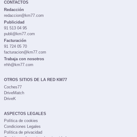
CONTACTOS
Redacción
redaccion@km77.com
Publicidad
91 513 04 95
publi@km77.com
Facturación
91 724 05 70
facturacion@km77.com
Trabaja con nosotros
rrhh@km77.com
OTROS SITIOS DE LA RED KM77
Coches77
DriveMatch
DriveK
ASPECTOS LEGALES
Política de cookies
Condiciones Legales
Política de privacidad