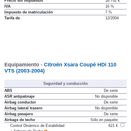
Precio sin impuestos
16.752 €
IVA
16 %
Impuesto de matriculación
7 %
Tarifa de
12/2004
Equipamiento -
Citroën Xsara Coupé HDi 110
VTS (2003-2004)
Seguridad y conducción
ABS
De serie
ASR antipatinaje
No disponible
Airbag conductor
De serie
Airbag lateral trasero
No disponible
Airbag pasajero
De serie
Airbags de techo
Sólo en paquete
Control Dinámico de Estabilidad
621 €