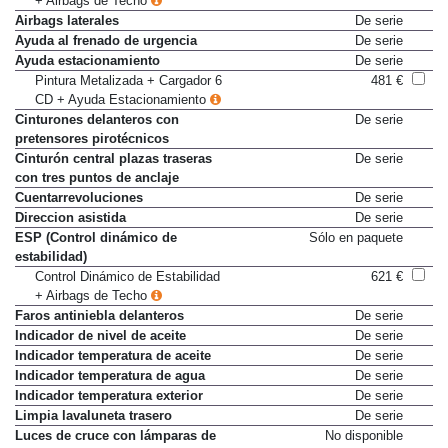
+ Airbags de Techo
Airbags laterales
De serie
Ayuda al frenado de urgencia
De serie
Ayuda estacionamiento
De serie
Pintura Metalizada + Cargador 6
481 €
CD + Ayuda Estacionamiento
Cinturones delanteros con
De serie
pretensores pirotécnicos
Cinturón central plazas traseras
De serie
con tres puntos de anclaje
Cuentarrevoluciones
De serie
Direccion asistida
De serie
ESP (Control dinámico de
Sólo en paquete
estabilidad)
Control Dinámico de Estabilidad
621 €
+ Airbags de Techo
Faros antiniebla delanteros
De serie
Indicador de nivel de aceite
De serie
Indicador temperatura de aceite
De serie
Indicador temperatura de agua
De serie
Indicador temperatura exterior
De serie
Limpia lavaluneta trasero
De serie
Luces de cruce con lámparas de
No disponible