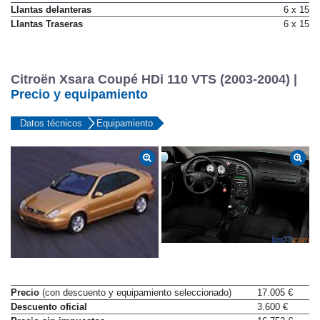
Llantas delanteras
6 x 15
Llantas Traseras
6 x 15
Citroën Xsara Coupé HDi 110 VTS (2003-2004) |
Precio y equipamiento
Datos técnicos
Equipamiento
Precio
(con descuento y equipamiento seleccionado)
17.005 €
Descuento oficial
3.600 €