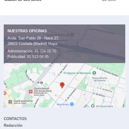
NUESTRAS OFICINAS
Avda. San Pablo 28 - Nave 27,
28823 Coslada (Madrid)
Mapa
Administración:
91 724 05 70
Publicidad:
91 513 04 95
CONTACTOS
Redacción