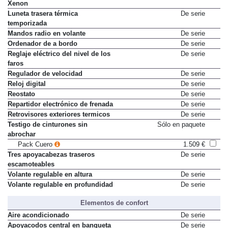
Xenon
Luneta trasera térmica
De serie
temporizada
Mandos radio en volante
De serie
Ordenador de a bordo
De serie
Reglaje eléctrico del nivel de los
De serie
faros
Regulador de velocidad
De serie
Reloj digital
De serie
Reostato
De serie
Repartidor electrónico de frenada
De serie
Retrovisores exteriores termicos
De serie
Testigo de cinturones sin
Sólo en paquete
abrochar
Pack Cuero
1.509 €
Tres apoyacabezas traseros
De serie
escamoteables
Volante regulable en altura
De serie
Volante regulable en profundidad
De serie
Elementos de confort
Aire acondicionado
De serie
Apoyacodos central en banqueta
De serie