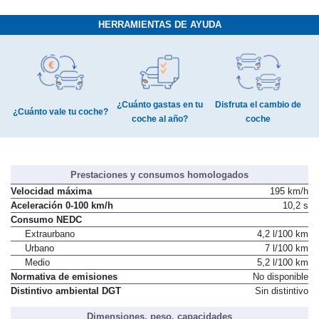
HERRAMIENTAS DE AYUDA
¿Cuánto gastas en tu
Disfruta el cambio de
¿Cuánto vale tu coche?
coche al año?
coche
Prestaciones y consumos homologados
Velocidad máxima
195 km/h
Aceleración 0-100 km/h
10,2 s
Consumo NEDC
Extraurbano
4,2 l/100 km
Urbano
7 l/100 km
Medio
5,2 l/100 km
Normativa de emisiones
No disponible
Distintivo ambiental DGT
Sin distintivo
Dimensiones, peso, capacidades