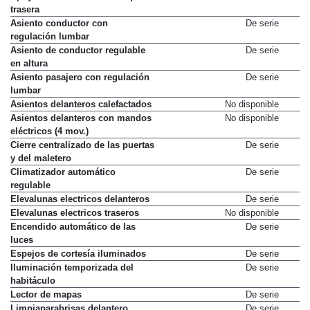
trasera
Asiento conductor con
De serie
regulación lumbar
Asiento de conductor regulable
De serie
en altura
Asiento pasajero con regulación
De serie
lumbar
Asientos delanteros calefactados
No disponible
Asientos delanteros con mandos
No disponible
eléctricos (4 mov.)
Cierre centralizado de las puertas
De serie
y del maletero
Climatizador automático
De serie
regulable
Elevalunas electricos delanteros
De serie
Elevalunas electricos traseros
No disponible
Encendido automático de las
De serie
luces
Espejos de cortesía iluminados
De serie
Iluminación temporizada del
De serie
habitáculo
Lector de mapas
De serie
Limpiaparabrisas delantero
De serie