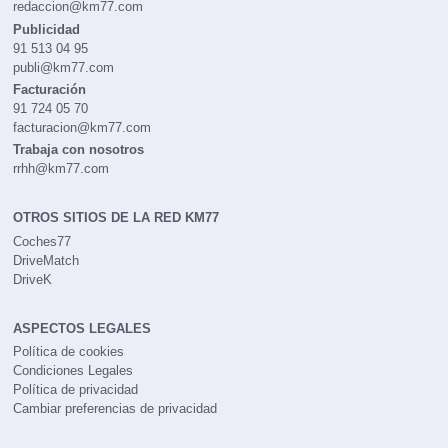
redaccion@km77.com
Publicidad
91 513 04 95
publi@km77.com
Facturación
91 724 05 70
facturacion@km77.com
Trabaja con nosotros
rrhh@km77.com
OTROS SITIOS DE LA RED KM77
Coches77
DriveMatch
DriveK
ASPECTOS LEGALES
Política de cookies
Condiciones Legales
Política de privacidad
Cambiar preferencias de privacidad