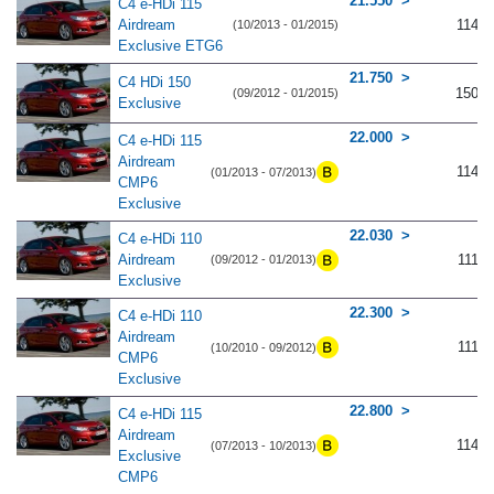
21.550
C4 e-HDi 115
Airdream
114
(10/2013 - 01/2015)
Exclusive ETG6
21.750
C4 HDi 150
150
(09/2012 - 01/2015)
Exclusive
22.000
C4 e-HDi 115
Airdream
114
(01/2013 - 07/2013)
CMP6
Exclusive
22.030
C4 e-HDi 110
Airdream
111
(09/2012 - 01/2013)
Exclusive
22.300
C4 e-HDi 110
Airdream
111
(10/2010 - 09/2012)
CMP6
Exclusive
22.800
C4 e-HDi 115
Airdream
114
(07/2013 - 10/2013)
Exclusive
CMP6