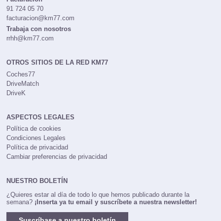
91 724 05 70
facturacion@km77.com
Trabaja con nosotros
rrhh@km77.com
OTROS SITIOS DE LA RED KM77
Coches77
DriveMatch
DriveK
ASPECTOS LEGALES
Política de cookies
Condiciones Legales
Política de privacidad
Cambiar preferencias de privacidad
NUESTRO BOLETÍN
¿Quieres estar al día de todo lo que hemos publicado durante la
semana?
¡Inserta ya tu email y suscríbete a nuestra newsletter!
Suscríbase a nuestro boletín