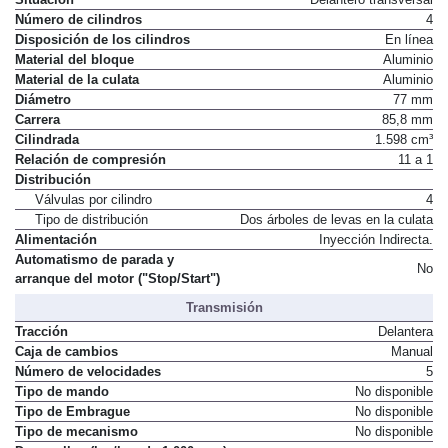
Número de cilindros
4
Disposición de los cilindros
En línea
Material del bloque
Aluminio
Material de la culata
Aluminio
Diámetro
77 mm
Carrera
85,8 mm
Cilindrada
1.598 cm³
Relación de compresión
11 a 1
Distribución
Válvulas por cilindro
4
Tipo de distribución
Dos árboles de levas en la culata
Alimentación
Inyección Indirecta.
Automatismo de parada y
No
arranque del motor ("Stop/Start")
Transmisión
Tracción
Delantera
Caja de cambios
Manual
Número de velocidades
5
Tipo de mando
No disponible
Tipo de Embrague
No disponible
Tipo de mecanismo
No disponible