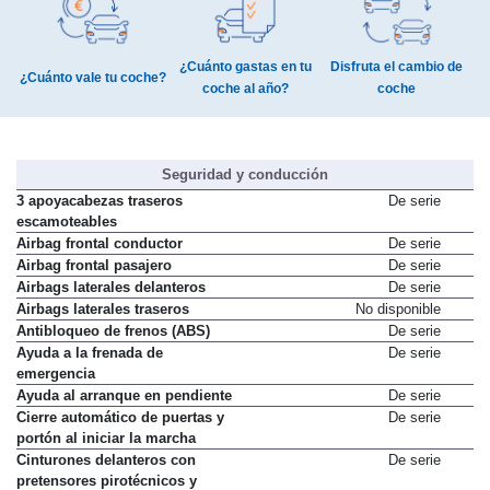
¿Cuánto gastas en tu
Disfruta el cambio de
¿Cuánto vale tu coche?
coche al año?
coche
Seguridad y conducción
3 apoyacabezas traseros
De serie
escamoteables
Airbag frontal conductor
De serie
Airbag frontal pasajero
De serie
Airbags laterales delanteros
De serie
Airbags laterales traseros
No disponible
Antibloqueo de frenos (ABS)
De serie
Ayuda a la frenada de
De serie
emergencia
Ayuda al arranque en pendiente
De serie
Cierre automático de puertas y
De serie
portón al iniciar la marcha
Cinturones delanteros con
De serie
pretensores pirotécnicos y