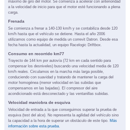
máximo de giro del motor. Se comienza a acelerar con anterioridad
a la velocidad de inicio para que el motor esté funcionando a plena
carga.
Frenada
Se comienza a frenar a 140-130 km/h y se contabiliza desde 120
km/h hasta que el vehículo se detiene. Hasta el año 2006
utilizamos como equipo de medida un correvit Datron. Desde esa
fecha hasta la actualidad, un equipo Racelogic Driftbox.
Consumo en recorrido km77
Trayecto de 144 km por autovía (72 km en cada sentido para
compensar los desniveles) buscando una velocidad media de 120
km/h reales. Circulamos en la marcha más larga posible,
conduciendo con suavidad y tratando de mantener la carga del
motor homogénea (menor velocidad en las subidas que
compensamos en las bajadas). El compresor del aire
acondicionado está desconectado y las ventanillas subidas.
Velocidad maniobra de esquiva
Velocidad de entrada a la que conseguimos superar la prueba de
esquiva (test del alce). No representa la agilidad del vehículo sino
la capacidad a la hora de superar un obstáculo de este tipo.
Más
información sobre esta prueba.