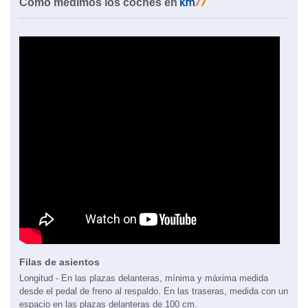
Cómo medimos los coches en
Filas de asientos
Longitud - En las plazas delanteras, mínima y máxima medida
desde el pedal de freno al respaldo. En las traseras, medida con un
espacio en las plazas delanteras de 100 cm.