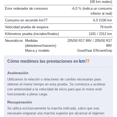
100 km reales)
Error ordenador de consumo
-6,0 % (indica un consumo
inferior al real)
Consumo en recorrido km77
6,5 l/100 km
Velocidad prueba de esquiva
79 km/h
Kilómetros prueba (iniciales/finales)
1191 / 2312 km
Neumáticos
Medidas
205/50 R17 89V / 205/50 R17
(delanteros/traseros)
89V
Marca y modelo
GoodYear EfficientGrip
Cómo medimos las prestaciones en
Aceleración
Utilizamos la relación o relaciones de cambio necesarias para
obtener el menor tiempo en esta prueba. Se comienza a acelerar
con anterioridad a la velocidad de inicio para que el motor esté
funcionando a plena carga.
Recuperación
Se utiliza exclusivamente la marcha indicada, salvo que sea
necesario engranar una marcha superior por alcanzar el régimen