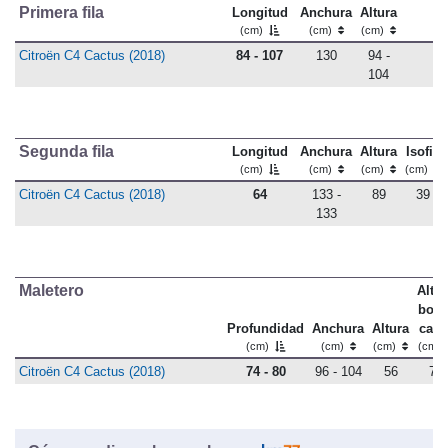
Primera fila
Longitud
Anchura
Altura
(cm)
(cm)
(cm)
Citroën C4 Cactus (2018)
84 - 107
130
94 -
104
Segunda fila
Longitud
Anchura
Altura
Isofix
(cm)
(cm)
(cm)
(cm)
Citroën C4 Cactus (2018)
64
133 -
89
39
133
Maletero
Altu
bord
Profundidad
Anchura
Altura
carg
(cm)
(cm)
(cm)
(cm)
Citroën C4 Cactus (2018)
74 - 80
96 - 104
56
77