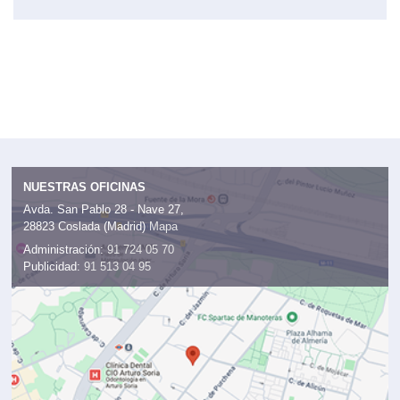
NUESTRAS OFICINAS
Avda. San Pablo 28 - Nave 27,
28823 Coslada (Madrid)
Mapa
Administración:
91 724 05 70
Publicidad:
91 513 04 95