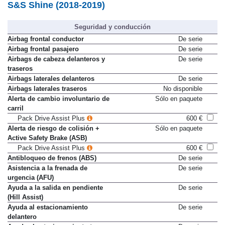
S&S Shine (2018-2019)
Seguridad y conducción
Airbag frontal conductor
De serie
Airbag frontal pasajero
De serie
Airbags de cabeza delanteros y
De serie
traseros
Airbags laterales delanteros
De serie
Airbags laterales traseros
No disponible
Alerta de cambio involuntario de
Sólo en paquete
carril
Pack Drive Assist Plus
600 €
Alerta de riesgo de colisión +
Sólo en paquete
Active Safety Brake (ASB)
Pack Drive Assist Plus
600 €
Antibloqueo de frenos (ABS)
De serie
Asistencia a la frenada de
De serie
urgencia (AFU)
Ayuda a la salida en pendiente
De serie
(Hill Assist)
Ayuda al estacionamiento
De serie
delantero