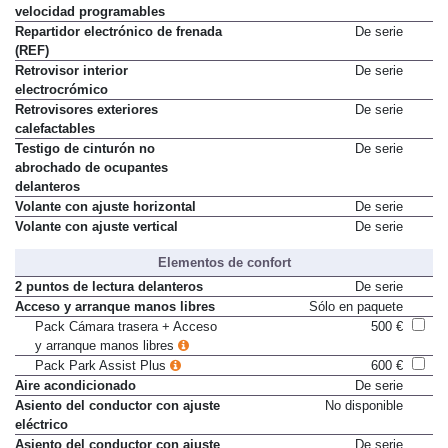
velocidad programables
Repartidor electrónico de frenada
De serie
(REF)
Retrovisor interior
De serie
electrocrómico
Retrovisores exteriores
De serie
calefactables
Testigo de cinturón no
De serie
abrochado de ocupantes
delanteros
Volante con ajuste horizontal
De serie
Volante con ajuste vertical
De serie
Elementos de confort
2 puntos de lectura delanteros
De serie
Acceso y arranque manos libres
Sólo en paquete
Pack Cámara trasera + Acceso
500 €
y arranque manos libres
Pack Park Assist Plus
600 €
Aire acondicionado
De serie
Asiento del conductor con ajuste
No disponible
eléctrico
Asiento del conductor con ajuste
De serie