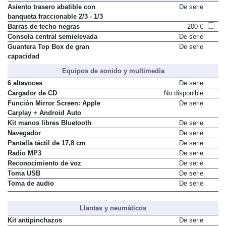
Asiento trasero abatible con
De serie
banqueta fraccionable 2/3 - 1/3
Barras de techo negras
200 €
Consola central semielevada
De serie
Guantera Top Box de gran
De serie
capacidad
Equipos de sonido y multimedia
6 altavoces
De serie
Cargador de CD
No disponible
Función Mirror Screen: Apple
De serie
Carplay + Android Auto
Kit manos libres Bluetooth
De serie
Navegador
De serie
Pantalla táctil de 17,8 cm
De serie
Radio MP3
De serie
Reconocimiento de voz
De serie
Toma USB
De serie
Toma de audio
De serie
Llantas y neumáticos
Kit antipinchazos
De serie