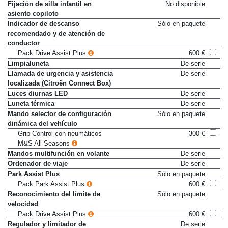
Fijación de silla infantil en
No disponible
asiento copiloto
Indicador de descanso
Sólo en paquete
recomendado y de atención de
conductor
Pack Drive Assist Plus
600 €
Limpialuneta
De serie
Llamada de urgencia y asistencia
De serie
localizada (Citroën Connect Box)
Luces diurnas LED
De serie
Luneta térmica
De serie
Mando selector de configuración
Sólo en paquete
dinámica del vehículo
Grip Control con neumáticos
300 €
M&S All Seasons
Mandos multifunción en volante
De serie
Ordenador de viaje
De serie
Park Assist Plus
Sólo en paquete
Pack Park Assist Plus
600 €
Reconocimiento del límite de
Sólo en paquete
velocidad
Pack Drive Assist Plus
600 €
Regulador y limitador de
De serie