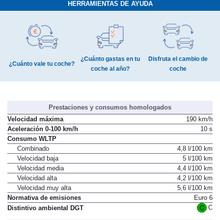
HERRAMIENTAS DE AYUDA
¿Cuánto gastas en tu
Disfruta el cambio de
¿Cuánto vale tu coche?
coche al año?
coche
Prestaciones y consumos homologados
Velocidad máxima
190 km/h
Aceleración 0-100 km/h
10 s
Consumo WLTP
Combinado
4,8 l/100 km
Velocidad baja
5 l/100 km
Velocidad media
4,4 l/100 km
Velocidad alta
4,2 l/100 km
Velocidad muy alta
5,6 l/100 km
Normativa de emisiones
Euro 6
C
Distintivo ambiental DGT