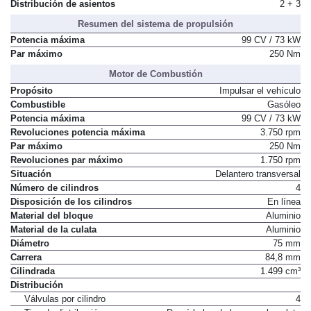
Distribución de asientos
2 + 3
Resumen del sistema de propulsión
Potencia máxima
99 CV / 73 kW
Par máximo
250 Nm
Motor de Combustión
Propósito
Impulsar el vehículo
Combustible
Gasóleo
Potencia máxima
99 CV / 73 kW
Revoluciones potencia máxima
3.750 rpm
Par máximo
250 Nm
Revoluciones par máximo
1.750 rpm
Situación
Delantero transversal
Número de cilindros
4
Disposición de los cilindros
En línea
Material del bloque
Aluminio
Material de la culata
Aluminio
Diámetro
75 mm
Carrera
84,8 mm
Cilindrada
1.499 cm³
Distribución
Válvulas por cilindro
4