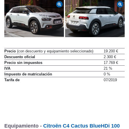
Precio
(con descuento y equipamiento seleccionado)
19.200 €
Descuento oficial
2.300 €
Precio sin impuestos
17.769 €
IVA
21 %
Impuesto de matriculación
0 %
Tarifa de
07/2019
Equipamiento -
Citroën C4 Cactus BlueHDi 100