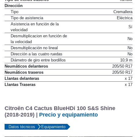
Dirección
Tipo
Cremallera
Tipo de asistencia
Eléctrica
Asistencia en función de la
Sí
velocidad
Desmultiplicacion en función de
No
la velocidad
Desmultiplicación no lineal
No
Dirección a las cuatro ruedas
No
Diámetro de giro entre bordillos
10,9 m
Neumáticos delanteros
205/50 R17
Neumáticos traseros
205/50 R17
Llantas delanteras
x 17
Llantas Traseras
x 17
Citroën C4 Cactus BlueHDi 100 S&S Shine
(2018-2019) |
Precio y equipamiento
Datos técnicos
Equipamiento