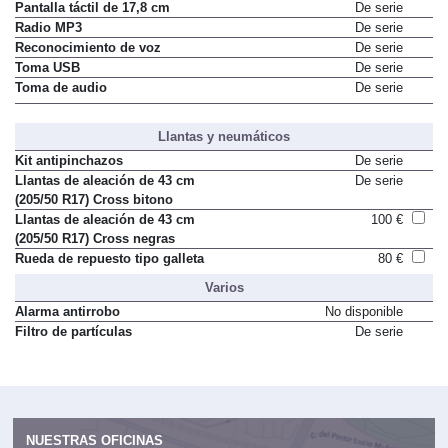
Pantalla táctil de 17,8 cm
De serie
Radio MP3
De serie
Reconocimiento de voz
De serie
Toma USB
De serie
Toma de audio
De serie
Llantas y neumáticos
Kit antipinchazos
De serie
Llantas de aleación de 43 cm
De serie
(205/50 R17) Cross bitono
Llantas de aleación de 43 cm
100 €
(205/50 R17) Cross negras
Rueda de repuesto tipo galleta
80 €
Varios
Alarma antirrobo
No disponible
Filtro de partículas
De serie
NUESTRAS OFICINAS