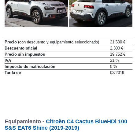
Precio
(con descuento y equipamiento seleccionado)
21.600 €
Descuento oficial
2.300 €
Precio sin impuestos
19.752 €
IVA
21 %
Impuesto de matriculación
0 %
Tarifa de
03/2019
Equipamiento -
Citroën C4 Cactus BlueHDi 100
S&S EAT6 Shine (2019-2019)