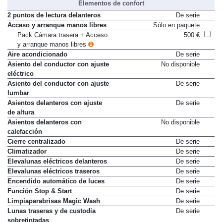
Elementos de confort
2 puntos de lectura delanteros
De serie
Acceso y arranque manos libres
Sólo en paquete
Pack Cámara trasera + Acceso
500 €
y arranque manos libres
Aire acondicionado
De serie
Asiento del conductor con ajuste
No disponible
eléctrico
Asiento del conductor con ajuste
De serie
lumbar
Asientos delanteros con ajuste
De serie
de altura
Asientos delanteros con
No disponible
calefacción
Cierre centralizado
De serie
Climatizador
De serie
Elevalunas eléctricos delanteros
De serie
Elevalunas eléctricos traseros
De serie
Encendido automático de luces
De serie
Función Stop & Start
De serie
Limpiaparabrisas Magic Wash
De serie
Lunas traseras y de custodia
De serie
sobretintadas