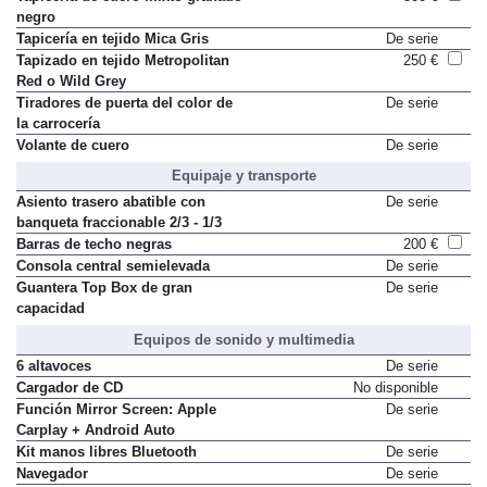
negro
Tapicería en tejido Mica Gris
De serie
Tapizado en tejido Metropolitan
250 €
Red o Wild Grey
Tiradores de puerta del color de
De serie
la carrocería
Volante de cuero
De serie
Equipaje y transporte
Asiento trasero abatible con
De serie
banqueta fraccionable 2/3 - 1/3
Barras de techo negras
200 €
Consola central semielevada
De serie
Guantera Top Box de gran
De serie
capacidad
Equipos de sonido y multimedia
6 altavoces
De serie
Cargador de CD
No disponible
Función Mirror Screen: Apple
De serie
Carplay + Android Auto
Kit manos libres Bluetooth
De serie
Navegador
De serie