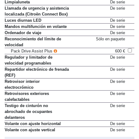
Limpialuneta
De serie
Llamada de urgencia y asistencia
De serie
localizada (Citroën Connect Box)
Luces diurnas LED
De serie
Mandos multifunción en volante
De serie
Ordenador de viaje
De serie
Reconocimiento del límite de
Sólo en paquete
velocidad
Pack Drive Assist Plus
600 €
Regulador y limitador de
De serie
velocidad programables
Repartidor electrónico de frenada
De serie
(REF)
Retrovisor interior
De serie
electrocrómico
Retrovisores exteriores
De serie
calefactables
Testigo de cinturón no
De serie
abrochado de ocupantes
delanteros
Volante con ajuste horizontal
De serie
Volante con ajuste vertical
De serie