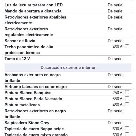
Luz de lectura trasera con LED
De serie
Mando de apertura a distancia
De serie
Retrovisores exteriores abatibles
De serie
eléctricamente
Retrovisores exteriores
De serie
regulables eléctricamente
Sensor de lluvia
De serie
Techo panorámico de alta
450 €
protección térmica
Toma de 12 V
De serie
Decoración exterior e interior
Acabados exteriores en negro
De serie
brillante
Airbump laterales en color negro
De serie
Pintura Blanco Banquise
250 €
Pintura Blanco Perla Nacarado
550 €
Pintura metalizada
450 €
Retrovisores exteriores en negro
De serie
brillante
Salpicadero Stone Grey
De serie
Tapicería de cuero Nappa beige
600 €
Tapicería de cuero mixto granado
500 €