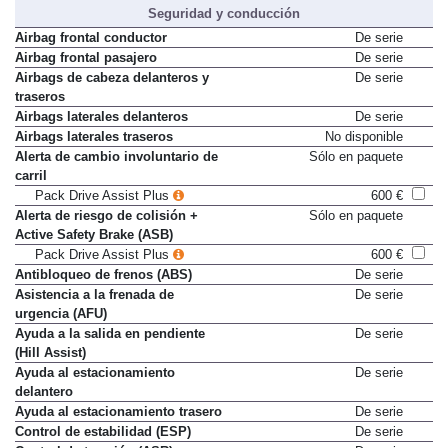
Seguridad y conducción
Airbag frontal conductor
De serie
Airbag frontal pasajero
De serie
Airbags de cabeza delanteros y
De serie
traseros
Airbags laterales delanteros
De serie
Airbags laterales traseros
No disponible
Alerta de cambio involuntario de
Sólo en paquete
carril
Pack Drive Assist Plus
600 €
Alerta de riesgo de colisión +
Sólo en paquete
Active Safety Brake (ASB)
Pack Drive Assist Plus
600 €
Antibloqueo de frenos (ABS)
De serie
Asistencia a la frenada de
De serie
urgencia (AFU)
Ayuda a la salida en pendiente
De serie
(Hill Assist)
Ayuda al estacionamiento
De serie
delantero
Ayuda al estacionamiento trasero
De serie
Control de estabilidad (ESP)
De serie