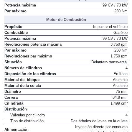
Potencia máxima
99 CV / 73 kW
Par máximo
250 Nm
Motor de Combustión
Propósito
Impulsar el vehículo
Combustible
Gasóleo
Potencia máxima
99 CV / 73 kW
Revoluciones potencia máxima
3.750 rpm
Par máximo
250 Nm
Revoluciones par máximo
1.750 rpm
Situación
Delantero transversal
Número de cilindros
4
Disposición de los cilindros
En línea
Material del bloque
Aluminio
Material de la culata
Aluminio
Diámetro
75 mm
Carrera
84,8 mm
Cilindrada
1.499 cm³
Distribución
Válvulas por cilindro
4
Tipo de distribución
Dos árboles de levas en la culata
Inyección directa por conducto
Alimentación