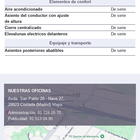
Elementos de confort
Aire acondicionado
De serie
Asiento del conductor con ajuste
De serie
de altura
Cierre centralizado
De serie
Elevalunas electricos delanteros
De serie
Equipaje y transporte
Asientos posteriores abatibles
De serie
NUESTRAS OFICINAS
Avda. San Pablo 28 - Nave 27,
28823 Coslada (Madrid)
Mapa
Administración:
91 724 05 70
Publicidad:
91 513 04 95