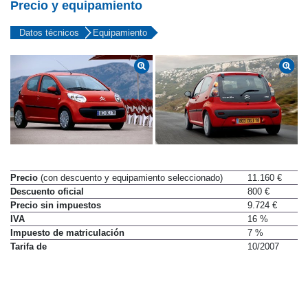
Precio y equipamiento
Datos técnicos
Equipamiento
Precio
(con descuento y equipamiento seleccionado)
11.160 €
Descuento oficial
800 €
Precio sin impuestos
9.724 €
IVA
16 %
Impuesto de matriculación
7 %
Tarifa de
10/2007