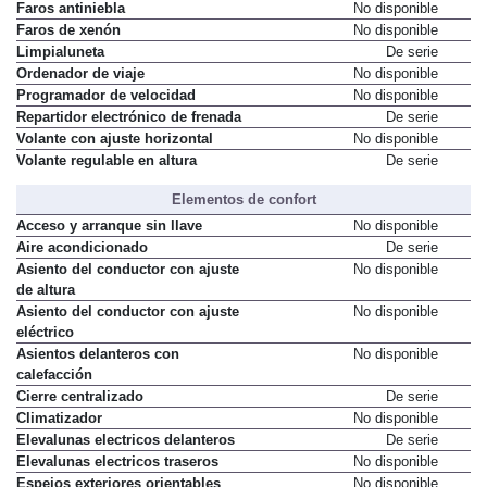
Faros antiniebla
No disponible
Faros de xenón
No disponible
Limpialuneta
De serie
Ordenador de viaje
No disponible
Programador de velocidad
No disponible
Repartidor electrónico de frenada
De serie
Volante con ajuste horizontal
No disponible
Volante regulable en altura
De serie
Elementos de confort
Acceso y arranque sin llave
No disponible
Aire acondicionado
De serie
Asiento del conductor con ajuste
No disponible
de altura
Asiento del conductor con ajuste
No disponible
eléctrico
Asientos delanteros con
No disponible
calefacción
Cierre centralizado
De serie
Climatizador
No disponible
Elevalunas electricos delanteros
De serie
Elevalunas electricos traseros
No disponible
Espejos exteriores orientables
No disponible