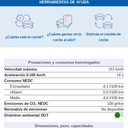
HERRAMIENTAS DE AYUDA
¿Cuánto gastas en tu
Disfruta el cambio de
¿Cuánto vale tu coche?
coche al año?
coche
Prestaciones y consumos homologados
Velocidad máxima
157 km/h
Aceleración 0-100 km/h
14 s
Consumo NEDC
Extraurbano
4,1 l/100 km
Urbano
5,5 l/100 km
Medio
4,6 l/100 km
Emisiones de CO₂ NEDC
109 gr/km
Normativa de emisiones
No disponible
C
Distintivo ambiental DGT
Dimensiones, peso, capacidades