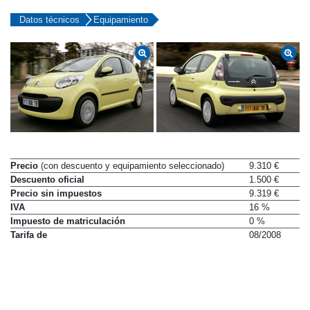
Datos técnicos
Equipamiento
Precio
(con descuento y equipamiento seleccionado)
9.310 €
Descuento oficial
1.500 €
Precio sin impuestos
9.319 €
IVA
16 %
Impuesto de matriculación
0 %
Tarifa de
08/2008