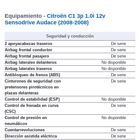
Equipamiento -
Citroën C1 3p 1.0i 12v
Sensodrive Audace (2008-2008)
Seguridad y conducción
2 apoyacabezas traseros
De serie
Airbag frontal conductor
De serie
Airbag frontal pasajero
De serie
Airbag laterales delanteros
No disponible
Airbag laterales traseros
No disponible
Antibloqueo de frenos (ABS)
De serie
Cinturones de seguridad con
De serie
pretensores pirotécnicos en
plazas delanteras
Control de estabilidad (ESP)
No disponible
Control de frenada en curva
De serie
(CSC)
Control de presión en
No disponible
neumáticos
Cuentarrevoluciones
De serie
Dirección asistida eléctrica
De serie