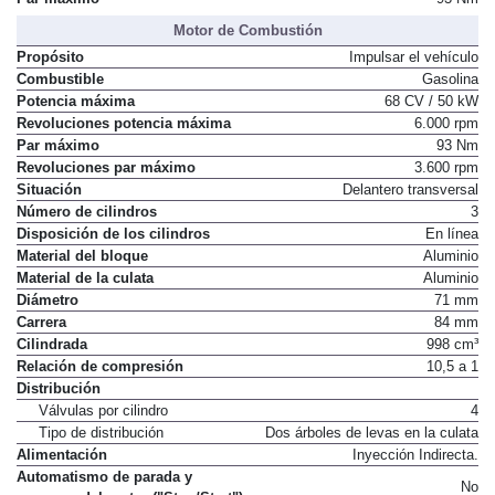
Motor de Combustión
Propósito
Impulsar el vehículo
Combustible
Gasolina
Potencia máxima
68 CV / 50 kW
Revoluciones potencia máxima
6.000 rpm
Par máximo
93 Nm
Revoluciones par máximo
3.600 rpm
Situación
Delantero transversal
Número de cilindros
3
Disposición de los cilindros
En línea
Material del bloque
Aluminio
Material de la culata
Aluminio
Diámetro
71 mm
Carrera
84 mm
Cilindrada
998 cm³
Relación de compresión
10,5 a 1
Distribución
Válvulas por cilindro
4
Tipo de distribución
Dos árboles de levas en la culata
Alimentación
Inyección Indirecta.
Automatismo de parada y
No