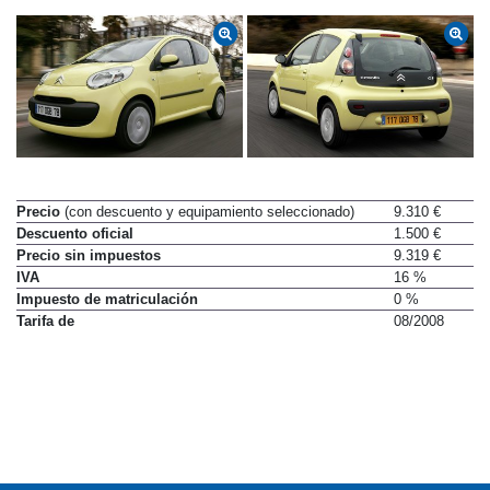
Precio
(con descuento y equipamiento seleccionado)
9.310 €
Descuento oficial
1.500 €
Precio sin impuestos
9.319 €
IVA
16 %
Impuesto de matriculación
0 %
Tarifa de
08/2008