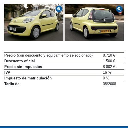
Precio
(con descuento y equipamiento seleccionado)
8.710 €
Descuento oficial
1.500 €
Precio sin impuestos
8.802 €
IVA
16 %
Impuesto de matriculación
0 %
Tarifa de
08/2008