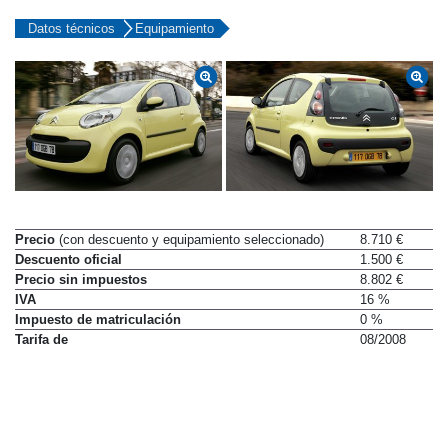
Precio y equipamiento
Datos técnicos
Equipamiento
Precio
(con descuento y equipamiento seleccionado)
8.710 €
Descuento oficial
1.500 €
Precio sin impuestos
8.802 €
IVA
16 %
Impuesto de matriculación
0 %
Tarifa de
08/2008