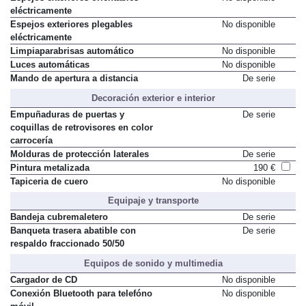
Espejos exteriores orientables
No disponible
eléctricamente
Espejos exteriores plegables
No disponible
eléctricamente
Limpiaparabrisas automático
No disponible
Luces automáticas
No disponible
Mando de apertura a distancia
De serie
Decoración exterior e interior
Empuñaduras de puertas y
De serie
coquillas de retrovisores en color
carrocería
Molduras de protección laterales
De serie
Pintura metalizada
190 €
Tapiceria de cuero
No disponible
Equipaje y transporte
Bandeja cubremaletero
De serie
Banqueta trasera abatible con
De serie
respaldo fraccionado 50/50
Equipos de sonido y multimedia
Cargador de CD
No disponible
Conexión Bluetooth para telefóno
No disponible