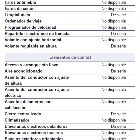
Dirección asistida eléctrica
De serie
Faros antiniebla
No disponible
Faros de xenón
No disponible
Limpialuneta
De serie
Ordenador de viaje
No disponible
Programador de velocidad
No disponible
Repartidor electrónico de frenada
De serie
Volante con ajuste horizontal
No disponible
Volante regulable en altura
De serie
Elementos de confort
Acceso y arranque sin llave
No disponible
Aire acondicionado
De serie
Asiento del conductor con ajuste
No disponible
de altura
Asiento del conductor con ajuste
No disponible
eléctrico
Asientos delanteros con
No disponible
calefacción
Cierre centralizado
De serie
Climatizador
No disponible
Elevalunas electricos delanteros
De serie
Elevalunas electricos traseros
No disponible