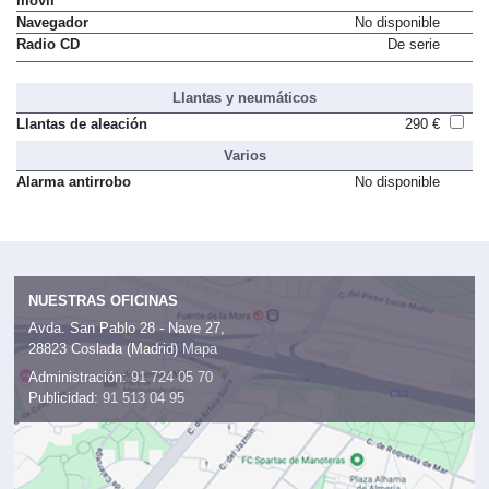
móvil
Navegador
No disponible
Radio CD
De serie
Llantas y neumáticos
Llantas de aleación
290 €
Varios
Alarma antirrobo
No disponible
NUESTRAS OFICINAS
Avda. San Pablo 28 - Nave 27,
28823 Coslada (Madrid)
Mapa
Administración:
91 724 05 70
Publicidad:
91 513 04 95