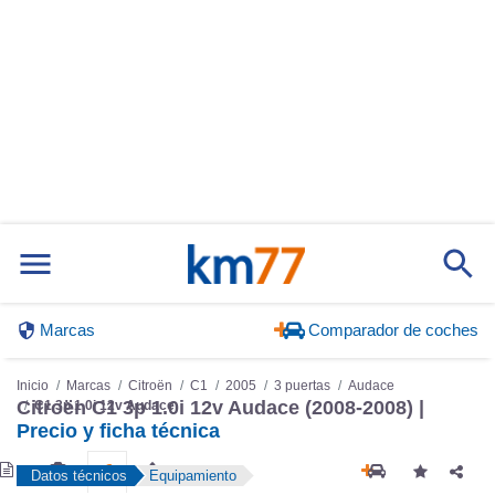
Marcas
Comparador de coches
Inicio
Marcas
Citroën
C1
2005
3 puertas
Audace
C1 3p 1.0i 12v Audace
Citroën C1 3p 1.0i 12v Audace (2008-2008) |
Precio y ficha técnica
Datos técnicos
Equipamiento