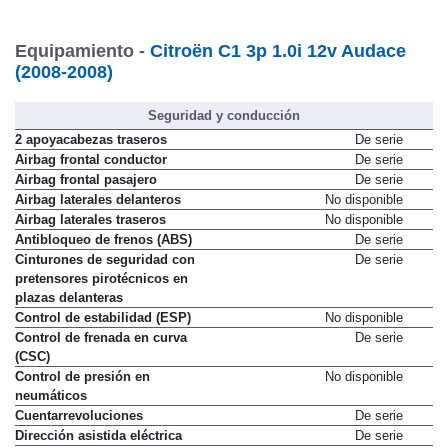
Equipamiento -
Citroën C1 3p 1.0i 12v Audace
(2008-2008)
Seguridad y conducción
2 apoyacabezas traseros
De serie
Airbag frontal conductor
De serie
Airbag frontal pasajero
De serie
Airbag laterales delanteros
No disponible
Airbag laterales traseros
No disponible
Antibloqueo de frenos (ABS)
De serie
Cinturones de seguridad con
De serie
pretensores pirotécnicos en
plazas delanteras
Control de estabilidad (ESP)
No disponible
Control de frenada en curva
De serie
(CSC)
Control de presión en
No disponible
neumáticos
Cuentarrevoluciones
De serie