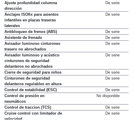
Ajuste profundidad columna
De serie
dirección
Anclajes ISOfix para asientos
De serie
infantiles en plazas traseras
laterales
Antibloqueo de frenos (ABS)
De serie
Asistente de frenado
De serie
Avisador luminoso cinturones
De serie
trasero no abrochados
Avisador luminoso y acústico
De serie
cinturones de seguridad
delanteros no abrochados
Cierre de seguridad para niños
De serie
Cinturones de seguridad
De serie
delanteros regulables en altura
Control de estabilidad (ESC)
De serie
Control de presión en
No disponible
neumáticos
Control de traccion (TCS)
De serie
Cruise control con limitador de
De serie
velocidad
Dirección asistida eléctrica
De serie
Distribución electrónica de
De serie