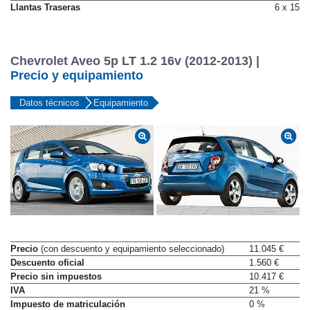
Llantas Traseras
6 x 15
Chevrolet Aveo 5p LT 1.2 16v (2012-2013) |
Precio y equipamiento
Datos técnicos
Equipamiento
Precio
(con descuento y equipamiento seleccionado)
11.045 €
Descuento oficial
1.560 €
Precio sin impuestos
10.417 €
IVA
21 %
Impuesto de matriculación
0 %